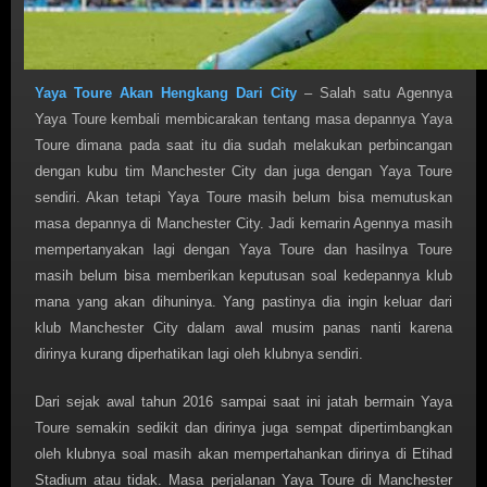
Yaya Toure Akan Hengkang Dari City
– Salah satu Agennya
Yaya Toure kembali membicarakan tentang masa depannya Yaya
Toure dimana pada saat itu dia sudah melakukan perbincangan
dengan kubu tim Manchester City dan juga dengan Yaya Toure
sendiri. Akan tetapi Yaya Toure masih belum bisa memutuskan
masa depannya di Manchester City. Jadi kemarin Agennya masih
mempertanyakan lagi dengan Yaya Toure dan hasilnya Toure
masih belum bisa memberikan keputusan soal kedepannya klub
mana yang akan dihuninya. Yang pastinya dia ingin keluar dari
klub Manchester City dalam awal musim panas nanti karena
dirinya kurang diperhatikan lagi oleh klubnya sendiri.
Dari sejak awal tahun 2016 sampai saat ini jatah bermain Yaya
Toure semakin sedikit dan dirinya juga sempat dipertimbangkan
oleh klubnya soal masih akan mempertahankan dirinya di Etihad
Stadium atau tidak. Masa perjalanan Yaya Toure di Manchester