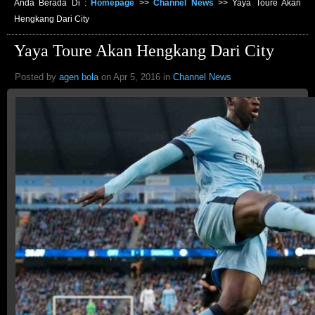
Anda Berada Di :
Homepage
>>
Channel News
>>
Yaya Toure Akan
Hengkang Dari City
Yaya Toure Akan Hengkang Dari City
Posted by
agen bola
on Apr 5, 2016 in
Channel News