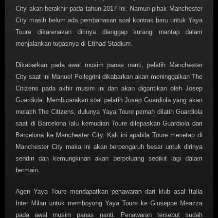
City akan berakhir pada tahun 2017 ini. Namun pihak Manchester
City masih belum ada pembahasan soal kontrak baru untuk Yaya
Toure dikarenakan dirinya dianggap kurang mantap dalam
menjalankan tugasnya di Etihad Stadium.
Dikabarkan pada awal musim panas nanti, pelatih Manchester
City saat ini Manuel Pellegrini dikabarkan akan meninggalkan The
Citizens pada akhir musim ini dan akan digantikan oleh Josep
Guardiola. Membicarakan soal pelatih Josep Guardiola yang akan
melatih The Citizens, dulunya Yaya Toure pernah dilatih Guardiola
saat di Barcelona lalu kemudian Toure dilepaskan Guardiola dari
Barcelona ke Manchester City. Kali ini apabila Toure menetap di
Manchester City maka ini akan berpengaruh besar untuk dirinya
sendiri dan kemungkinan akan berpeluang sedikit lagi dalam
bermain.
Agen Yaya Toure mendapatkan penawaran dari klub asal Italia
Inter Milan untuk memboyong Yaya Toure ke Giuseppe Meazza
pada awal musim panas nanti. Penawaran tersebut sudah