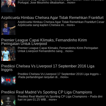
Portugal, Jose Mourinho dikabarkan...
more»
Azpilicueta Himbau Chelsea Agar Tidak Remehkan Frankfurt
Azpilicueta Himbau Chelsea Agar Tidak Remehkan Frankfurt Cesar
Azpilicueta sang kapten Chelsea ini...
more»
Premier League Capai Klimaks, Fernandinho Kirim
Peringatan Untuk Liverpool
Premier League Capai Klimaks, Fernandinho Kirim Peringatan
Untuk Liverpool Fernandinho sang...
more»
Prediksi Chelsea Vs Liverpool 17 September 2016 Liga
Inggris
Prediksi Chelsea Vs Liverpool 17 September 2016 Liga Inggris –
Pada pertandingan lanjutan di...
more»
Prediksi Real Madrid Vs Sporting CP Liga Champions
Prediksi Real Madrid Vs Sporting CP Liga Champions – Pada dini
hari ini jam 01:25 WIB...
more»