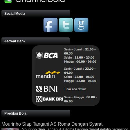
Social Media
Jadwal Bank
Prediksi Bola
Mourinho Siap Tangani AS Roma Dengan Syarat
Mourinho Siap Tangani AS Roma Dengan Syarat Pelatih berpaspor