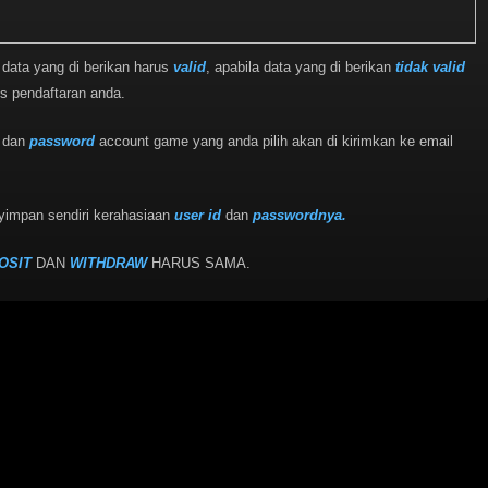
data yang di berikan harus
valid
, apabila data yang di berikan
tidak valid
s pendaftaran anda.
dan
password
account game yang anda pilih akan di kirimkan ke email
yimpan sendiri kerahasiaan
user id
dan
passwordnya.
OSIT
DAN
WITHDRAW
HARUS SAMA.