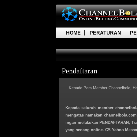
HOME
PERATURAN
PE
LIVE SCORE
Pendaftaran
Kepada Para Member Channelbola, Ha
Kepada seluruh member channelbola.
mengatas namakan channelbola.com
ingan melakukan PENDAFTARAN, Tra
yang sedang online. CS Yahoo Messan