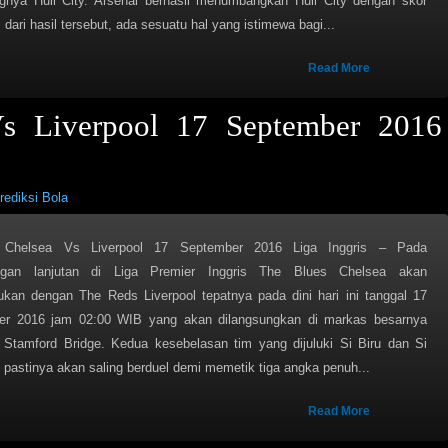
gnya Hull City. Arsenal berhasil menumbangkan Hull City dengan skor
, dari hasil tersebut, ada sesuatu hal yang istimewa bagi...
Read More
Vs Liverpool 17 September 2016
rediksi Bola
i Chelsea Vs Liverpool 17 September 2016 Liga Inggris – Pada
ingan lanjutan di Liga Premier Inggris The Blues Chelsea akan
ukan dengan The Reds Liverpool tepatnya pada dini hari ini tanggal 17
er 2016 jam 02:00 WIB yang akan dilangsungkan di markas besarnya
 Stamford Bridge. Kedua kesebelasan tim yang dijuluki Si Biru dan Si
i pastinya akan saling berduel demi memetik tiga angka penuh...
Read More