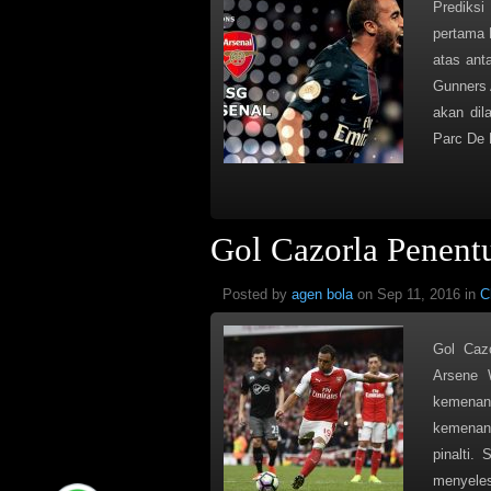
Prediksi
pertama
atas ant
Gunners 
akan dil
Parc De P
Gol Cazorla Penent
Posted by
agen bola
on Sep 11, 2016 in
C
Gol Caz
Arsene 
kemenan
kemenang
pinalti.
menyeles