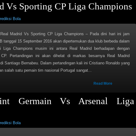
id Vs Sporting CP Liga Champions
rediksi Bola
 Real Madrid Vs Sporting CP Liga Champions – Pada dini hari ini jam
B tanggal 15 September 2016 akan dipertemukan dua klub berbeda dalam
si Liga Champions musim ini antara Real Madrid berhadapan dengan
 CP. Pertandingan ini akan dihelat di markas besarnya Real Madrid
 di Santiago Bernabeu. Dalam pertandingan kali ini Cristiano Ronaldo yang
n salah satu pemain tim nasional Portugal sangat...
Read More
aint Germain Vs Arsenal Liga
rediksi Bola