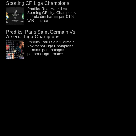
Sporting CP Liga Champions
Prediksi Real Madrid Vs
Sporting CP Liga Champions
– Pada dini hari ini jam 01:25
WIB...
more»
Prediksi Paris Saint Germain Vs
Arsenal Liga Champions
Prediksi Paris Saint Germain
Vs Arsenal Liga Champions
– Dalam pertandingan
pertama Liga...
more»