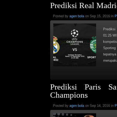
Prediksi Real Madr
Posted by
agen bola
on Sep 15, 2016 in
P
Prediksi
01:25 WI
kompeti
Sporting
tepatnya
merupaka
Prediksi Paris S
Champions
Posted by
agen bola
on Sep 14, 2016 in
P