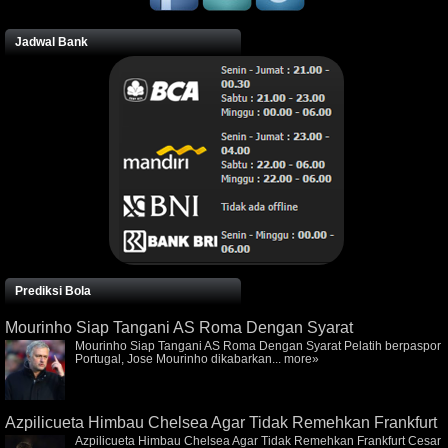
Jadwal Bank
Prediksi Bola
Mourinho Siap Tangani AS Roma Dengan Syarat
Mourinho Siap Tangani AS Roma Dengan Syarat Pelatih berpaspor
Portugal, Jose Mourinho dikabarkan...
more»
Azpilicueta Himbau Chelsea Agar Tidak Remehkan Frankfurt
Azpilicueta Himbau Chelsea Agar Tidak Remehkan Frankfurt Cesar