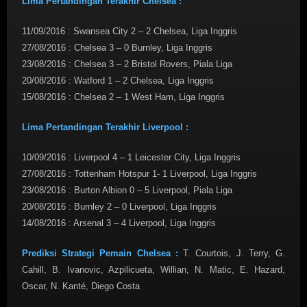
Lima Pertandingan Terakhir Chelsea :
11/09/2016 : Swansea City 2 – 2 Chelsea, Liga Inggris
27/08/2016 : Chelsea 3 – 0 Burnley, Liga Inggris
23/08/2016 : Chelsea 3 – 2 Bristol Rovers, Piala Liga
20/08/2016 : Watford 1 – 2 Chelsea, Liga Inggris
15/08/2016 : Chelsea 2 – 1 West Ham, Liga Inggris
Lima Pertandingan Terakhir Liverpool :
10/09/2016 : Liverpool 4 – 1 Leicester City, Liga Inggris
27/08/2016 : Tottenham Hotspur 1- 1 Liverpool, Liga Inggris
23/08/2016 : Burton Albion 0 – 5 Liverpool, Piala Liga
20/08/2016 : Burnley 2 – 0 Liverpool, Liga Inggris
14/08/2016 : Arsenal 3 – 4 Liverpool, Liga Inggris
Prediksi Strategi Pemain Chelsea :
T. Courtois, J. Terry, G.
Cahill, B. Ivanovic, Azpilicueta, Willian, N. Matic, E. Hazard,
Oscar, N. Kanté, Diego Costa