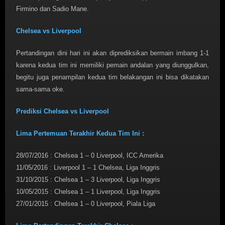
Firmino dan Sadio Mane.
Chelsea vs Liverpool
Pertandingan dini hari ini akan diprediksikan bermain imbang 1-1
karena kedua tim ini memiliki pemain andalan yang diunggulkan,
begitu juga penampilan kedua tim belakangan ini bisa dikatakan
sama-sama oke.
Prediksi Chelsea vs Liverpool
Lima Pertemuan Terakhir Kedua Tim Ini :
28/07/2016 : Chelsea 1 – 0 Liverpool, ICC Amerika
11/05/2016 : Liverpool 1 – 1 Chelsea, Liga Inggris
31/10/2015 : Chelsea 1 – 3 Liverpool, Liga Inggris
10/05/2015 : Chelsea 1 – 1 Liverpool, Liga Inggris
27/01/2015 : Chelsea 1 – 0 Liverpool, Piala Liga