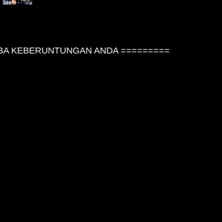
 KEBERUNTUNGAN ANDA =========