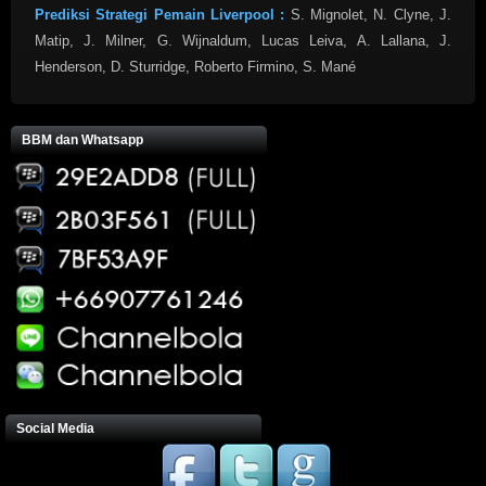
Prediksi Strategi Pemain Liverpool :
S. Mignolet, N. Clyne, J.
Matip, J. Milner, G. Wijnaldum, Lucas Leiva, A. Lallana, J.
Henderson, D. Sturridge, Roberto Firmino, S. Mané
BBM dan Whatsapp
Social Media