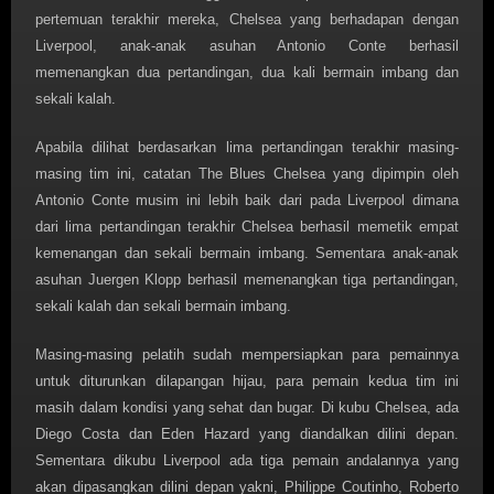
pertemuan terakhir mereka, Chelsea yang berhadapan dengan
Liverpool, anak-anak asuhan Antonio Conte berhasil
memenangkan dua pertandingan, dua kali bermain imbang dan
sekali kalah.
Apabila dilihat berdasarkan lima pertandingan terakhir masing-
masing tim ini, catatan The Blues Chelsea yang dipimpin oleh
Antonio Conte musim ini lebih baik dari pada Liverpool dimana
dari lima pertandingan terakhir Chelsea berhasil memetik empat
kemenangan dan sekali bermain imbang. Sementara anak-anak
asuhan Juergen Klopp berhasil memenangkan tiga pertandingan,
sekali kalah dan sekali bermain imbang.
Masing-masing pelatih sudah mempersiapkan para pemainnya
untuk diturunkan dilapangan hijau, para pemain kedua tim ini
masih dalam kondisi yang sehat dan bugar. Di kubu Chelsea, ada
Diego Costa dan Eden Hazard yang diandalkan dilini depan.
Sementara dikubu Liverpool ada tiga pemain andalannya yang
akan dipasangkan dilini depan yakni, Philippe Coutinho, Roberto