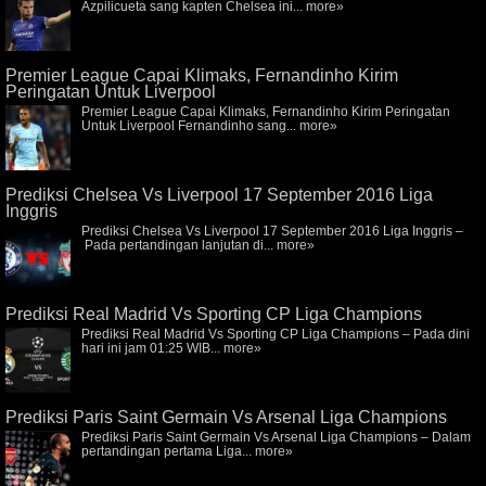
Azpilicueta sang kapten Chelsea ini...
more»
Premier League Capai Klimaks, Fernandinho Kirim
Peringatan Untuk Liverpool
Premier League Capai Klimaks, Fernandinho Kirim Peringatan
Untuk Liverpool Fernandinho sang...
more»
Prediksi Chelsea Vs Liverpool 17 September 2016 Liga
Inggris
Prediksi Chelsea Vs Liverpool 17 September 2016 Liga Inggris –
Pada pertandingan lanjutan di...
more»
Prediksi Real Madrid Vs Sporting CP Liga Champions
Prediksi Real Madrid Vs Sporting CP Liga Champions – Pada dini
hari ini jam 01:25 WIB...
more»
Prediksi Paris Saint Germain Vs Arsenal Liga Champions
Prediksi Paris Saint Germain Vs Arsenal Liga Champions – Dalam
pertandingan pertama Liga...
more»