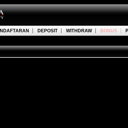
NDAFTARAN
DEPOSIT
WITHDRAW
BONUS