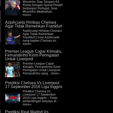
Mourinho Siap Tangani AS
Roma Dengan Syarat Pelatih
berpaspor Portugal, Jose
Mourinho dikabarkan...
more»
Azpilicueta Himbau Chelsea
Agar Tidak Remehkan Frankfurt
Azpilicueta Himbau Chelsea
Agar Tidak Remehkan
Frankfurt Cesar Azpilicueta
sang kapten Chelsea ini...
more»
Premier League Capai Klimaks,
Fernandinho Kirim Peringatan
Untuk Liverpool
Premier League Capai
Klimaks, Fernandinho Kirim
Peringatan Untuk Liverpool
Fernandinho sang...
more»
Prediksi Chelsea Vs Liverpool
17 September 2016 Liga Inggris
Prediksi Chelsea Vs
Liverpool 17 September
2016 Liga Inggris – Pada
pertandingan lanjutan di...
more»
Prediksi Real Madrid Vs