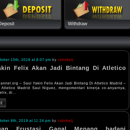
Deposit
Withdraw
tober 15th, 2019 at 8:07 pm
by
csbobetj
kin Felix Akan Jadi Bintang Di Atletico
nnel.org – Saul Yakin Felix Akan Jadi Bintang Di Atletico Madrid –
Atletico Madrid Saul Niguez, mengomentari kinerja co-anyarnya,
lix, di...
RE
tober 8th, 2019 at 11:24 pm
by
csbobetj
gan Frustasi Gagal Menang hadapi