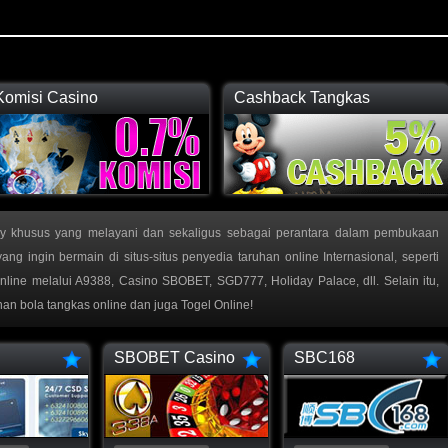
Komisi Casino
Cashback Tangkas
y khusus yang melayani dan sekaligus sebagai perantara dalam pembukaan
ng ingin bermain di situs-situs penyedia taruhan online Internasional, seperti
ine melalui A9388, Casino SBOBET, SGD777, Holiday Palace, dll. Selain itu,
n bola tangkas online dan juga Togel Online!
SBOBET Casino
SBC168