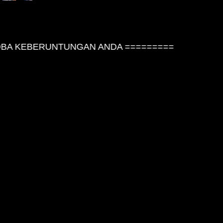
A KEBERUNTUNGAN ANDA =========