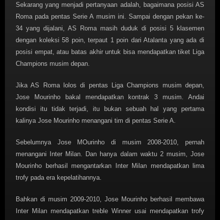
Sekarang yang menjadi pertanyaan adalah, bagaimana posisi AS
Roma pada pentas Serie A musim ini. Sampai dengan pekan ke-
34 yang dijalani, AS Roma masih duduk di posisi 5 klasemen
dengan koleksi 58 poin, terpaut 1 poin dari Atalanta yang ada di
posisi empat, atau batas akhir untuk bisa mendapatkan tiket Liga
Champions musim depan.
Jika AS Roma lolos di pentas Liga Champions musim depan,
Jose Mourinho bakal mendapatkan kontrak 3 musim. Andai
kondisi itu tidak terjadi, itu bukan sebuah hal yang pertama
kalinya Jose Mourinho menangani tim di pentas Serie A.
Sebelumnya Jose MOurinho di musim 2008-2010, pernah
menangani Inter Milan. Dan hanya dalam waktu 2 musim, Jose
Mourinho berhasil mengantarkan Inter Milan mendapatkan lima
trofy pada era kepelatihannya.
Bahkan di musim 2009-2010, Jose Mourinho berhasil membawa
Inter Milan mendapatkan treble Winner usai mendapatkan trofy