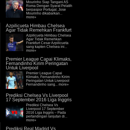
Mourinho Siap Tangani AS
Roma Dengan Syarat Pelatih
berpaspor Portugal, Jose
Mourinho dikabarkan...
more»
Azpilicueta Himbau Chelsea
Agar Tidak Remehkan Frankfurt
Azpilicueta Himbau Chelsea
Agar Tidak Remehkan
Frankfurt Cesar Azpilicueta
sang kapten Chelsea ini...
more»
Premier League Capai Klimaks,
Fernandinho Kirim Peringatan
Untuk Liverpool
Premier League Capai
Klimaks, Fernandinho Kirim
Peringatan Untuk Liverpool
Fernandinho sang...
more»
Prediksi Chelsea Vs Liverpool
17 September 2016 Liga Inggris
Prediksi Chelsea Vs
Liverpool 17 September
2016 Liga Inggris – Pada
pertandingan lanjutan di...
more»
Prediksi Real Madrid Vs