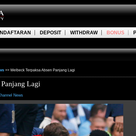
NDAFTARAN
DEPOSIT
WITHDRAW
BONUS
ews
>>
Welbeck Terpaksa Absen Panjang Lagi
 Panjang Lagi
hannel News