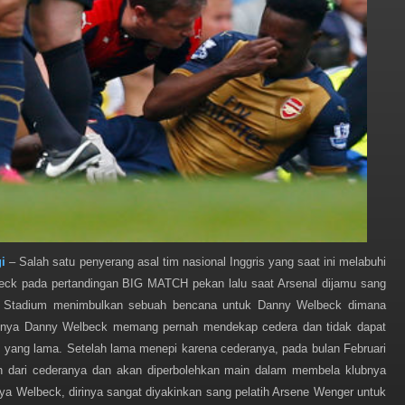
i
– Salah satu penyerang asal tim nasional Inggris yang saat ini melabuhi
eck pada pertandingan BIG MATCH pekan lalu saat Arsenal dijamu sang
ad Stadium menimbulkan sebuah bencana untuk Danny Welbeck dimana
umnya Danny Welbeck memang pernah mendekap cedera dan tidak dapat
yang lama. Setelah lama menepi karena cederanya, pada bulan Februari
h dari cederanya dan akan diperbolehkan main dalam membela klubnya
a Welbeck, dirinya sangat diyakinkan sang pelatih Arsene Wenger untuk