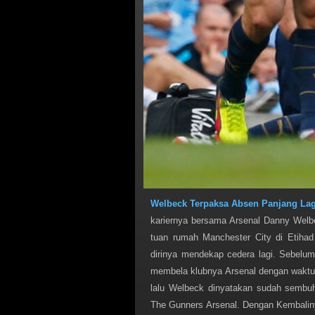
Welbeck Terpaksa Absen Panjang Lag
kariernya bersama Arsenal Danny Welb
tuan rumah Manchester City di Etih
dirinya mendekap cedera lagi. Sebel
membela klubnya Arsenal dengan waktu 
lalu Welbeck dinyatakan sudah sembu
The Gunners Arsenal. Dengan Kembaliny