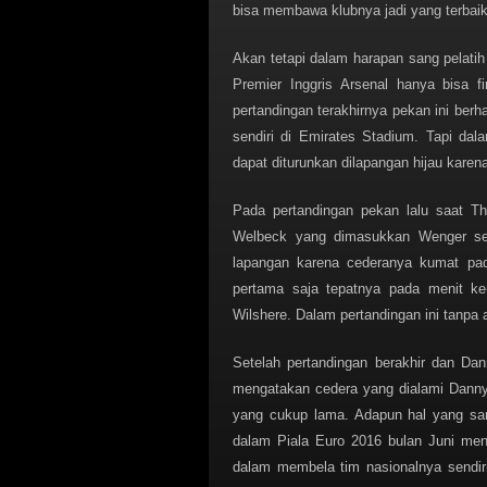
bisa membawa klubnya jadi yang terbaik
Akan tetapi dalam harapan sang pelati
Premier Inggris Arsenal hanya bisa f
pertandingan terakhirnya pekan ini be
sendiri di Emirates Stadium. Tapi dal
dapat diturunkan dilapangan hijau karen
Pada pertandingan pekan lalu saat T
Welbeck yang dimasukkan Wenger sebag
lapangan karena cederanya kumat pad
pertama saja tepatnya pada menit ke-
Wilshere. Dalam pertandingan ini tanpa
Setelah pertandingan berakhir dan Da
mengatakan cedera yang dialami Danny
yang cukup lama. Adapun hal yang san
dalam Piala Euro 2016 bulan Juni mend
dalam membela tim nasionalnya sendir