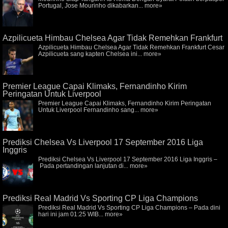
Portugal, Jose Mourinho dikabarkan...
more»
Azpilicueta Himbau Chelsea Agar Tidak Remehkan Frankfurt
Azpilicueta Himbau Chelsea Agar Tidak Remehkan Frankfurt Cesar
Azpilicueta sang kapten Chelsea ini...
more»
Premier League Capai Klimaks, Fernandinho Kirim
Peringatan Untuk Liverpool
Premier League Capai Klimaks, Fernandinho Kirim Peringatan
Untuk Liverpool Fernandinho sang...
more»
Prediksi Chelsea Vs Liverpool 17 September 2016 Liga
Inggris
Prediksi Chelsea Vs Liverpool 17 September 2016 Liga Inggris –
Pada pertandingan lanjutan di...
more»
Prediksi Real Madrid Vs Sporting CP Liga Champions
Prediksi Real Madrid Vs Sporting CP Liga Champions – Pada dini
hari ini jam 01:25 WIB...
more»