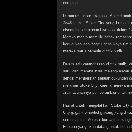
adu pinalti.
Di markas besar Liverpool, Anfield an
2×45 menit. Stoke City yang berhasil 
disamping kekalahan Liverpool dalam 
Mereka masih memiliki babak tambaha
kedudukan dan begitu sebaliknya tim
mereka harus bermain di titik putih.
Dalam adu ketangkasan di titik putih, 
satu dari mereka bisa melangkahkan k
sendiri memberikan sebuah dukungan 
melawan Stoke City, karena mereka memi
anak asuhannya pun berambisi untuk mem
Hasrat untuk mengalahkan Stoke City d
City gagal membobol gawang yang dikaw
semifinal ini. Mereka berhasil melang
Februari yang akan datang untuk berhad