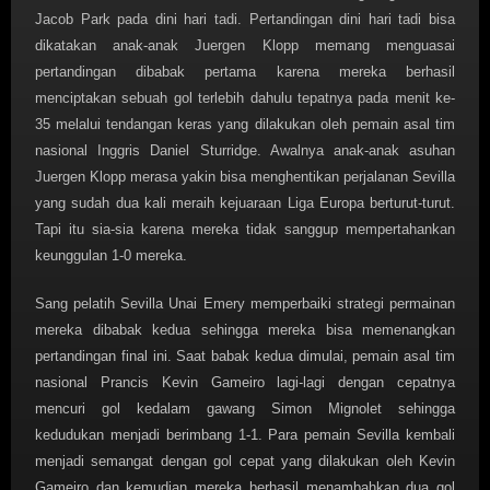
Jacob Park pada dini hari tadi. Pertandingan dini hari tadi bisa
dikatakan anak-anak Juergen Klopp memang menguasai
pertandingan dibabak pertama karena mereka berhasil
menciptakan sebuah gol terlebih dahulu tepatnya pada menit ke-
35 melalui tendangan keras yang dilakukan oleh pemain asal tim
nasional Inggris Daniel Sturridge. Awalnya anak-anak asuhan
Juergen Klopp merasa yakin bisa menghentikan perjalanan Sevilla
yang sudah dua kali meraih kejuaraan Liga Europa berturut-turut.
Tapi itu sia-sia karena mereka tidak sanggup mempertahankan
keunggulan 1-0 mereka.
Sang pelatih Sevilla Unai Emery memperbaiki strategi permainan
mereka dibabak kedua sehingga mereka bisa memenangkan
pertandingan final ini. Saat babak kedua dimulai, pemain asal tim
nasional Prancis Kevin Gameiro lagi-lagi dengan cepatnya
mencuri gol kedalam gawang Simon Mignolet sehingga
kedudukan menjadi berimbang 1-1. Para pemain Sevilla kembali
menjadi semangat dengan gol cepat yang dilakukan oleh Kevin
Gameiro dan kemudian mereka berhasil menambahkan dua gol