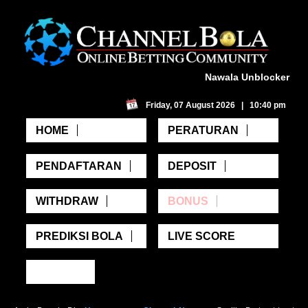
Nawala Unblocker
Friday, 07 August 2026 | 10:40 pm
HOME
PERATURAN
PENDAFTARAN
DEPOSIT
WITHDRAW
BONUS
PREDIKSI BOLA
LIVE SCORE