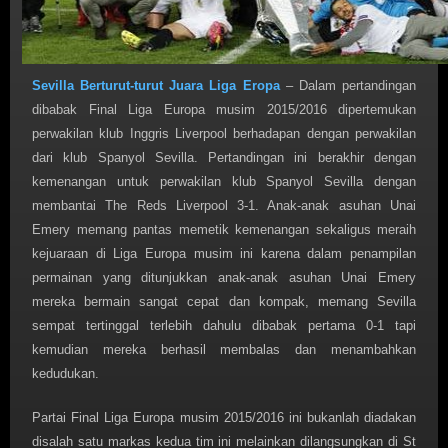
Sevilla Berturut-turut Juara Liga Eropa
– Dalam pertandingan
dibabak Final Liga Europa musim 2015/2016 dipertemukan
perwakilan klub Inggris Liverpool berhadapan dengan perwakilan
dari klub Spanyol Sevilla. Pertandingan ini berakhir dengan
kemenangan untuk perwakilan klub Spanyol Sevilla dengan
membantai The Reds Liverpool 3-1. Anak-anak asuhan Unai
Emery memang pantas memetik kemenangan sekaligus meraih
kejuaraan di Liga Europa musim ini karena dalam penampilan
permainan yang ditunjukkan anak-anak asuhan Unai Emery
mereka bermain sangat cepat dan kompak, memang Sevilla
sempat tertinggal terlebih dahulu dibabak pertama 0-1 tapi
kemudian mereka berhasil membalas dan menambahkan
kedudukan.
Partai Final Liga Europa musim 2015/2016 ini bukanlah diadakan
disalah satu markas kedua tim ini melainkan dilangsungkan di St