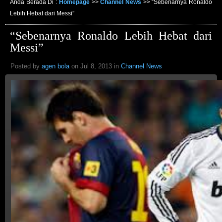
Anda Berada Di :
Homepage
>>
Channel News
>>
“Sebenarnya Ronaldo
Lebih Hebat dari Messi”
“Sebenarnya Ronaldo Lebih Hebat dari
Messi”
Posted by
agen bola
on Jul 8, 2013 in
Channel News