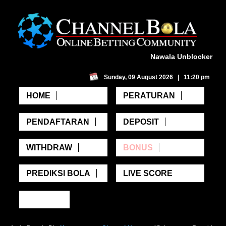
Nawala Unblocker
Sunday, 09 August 2026 | 11:20 pm
HOME
PERATURAN
PENDAFTARAN
DEPOSIT
WITHDRAW
BONUS
PREDIKSI BOLA
LIVE SCORE