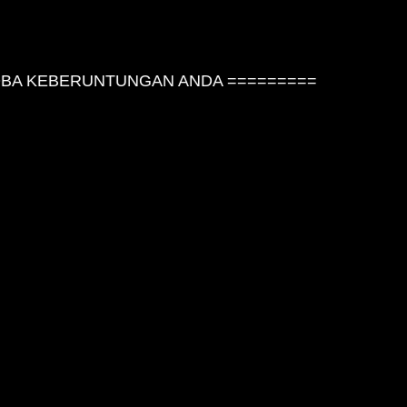
A KEBERUNTUNGAN ANDA =========