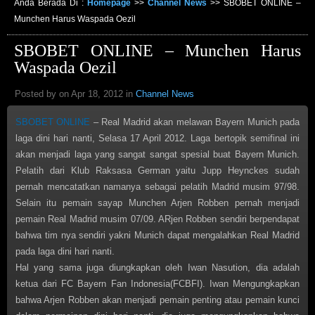
Anda Berada Di :
Homepage
>>
Channel News
>>
SBOBET ONLINE –
Munchen Harus Waspada Oezil
SBOBET ONLINE – Munchen Harus
Waspada Oezil
Posted by on Apr 18, 2012 in
Channel News
SBOBET ONLINE
– Real Madrid akan melawan Bayern Munich pada
laga dini hari nanti, Selasa 17 April 2012. Laga bertopik semifinal ini
akan menjadi laga yang sangat sangat spesial buat Bayern Munich.
Pelatih dari Klub Raksasa German yaitu Jupp Heynckes sudah
pernah mencatatkan namanya sebagai pelatih Madrid musim 97/98.
Selain itu pemain sayap Munchen Arjen Robben pernah menjadi
pemain Real Madrid musim 07/09. ARjen Robben sendiri berpendapat
bahwa tim nya sendiri yakni Munich dapat mengalahkan Real Madrid
pada laga dini hari nanti.
Hal yang sama juga diungkapkan oleh Iwan Nasution, dia adalah
ketua dari FC Bayern Fan Indonesia(FCBFI). Iwan Mengungkapkan
bahwa Arjen Robben akan menjadi pemain penting atau pemain kunci