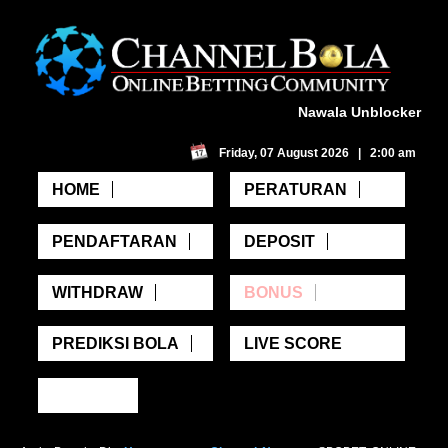
Nawala Unblocker
Friday, 07 August 2026 | 2:00 am
HOME
PERATURAN
PENDAFTARAN
DEPOSIT
WITHDRAW
BONUS
PREDIKSI BOLA
LIVE SCORE