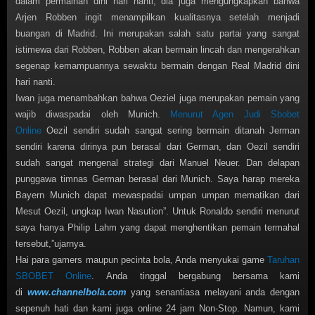
dalam permainan dini hari nanti, dia juga mengungkapkan bahwa
Arjen Robben ingit menampilkan kualitasnya setelah menjadi
buangan di Madrid. Ini merupakan salah satu partai yang sangat
istimewa dari Robben, Robben akan bermain lincah dan mengerahkan
segenap kemampuannya sewaktu bermain dengan Real Madrid dini
hari nanti.
Iwan juga menambahkan bahwa Oeziel juga merupakan pemain yang
wajib diwaspadai oleh Munich.
Menurut Agen Judi Sbobet
Online
Oezil sendiri sudah sangat sering bermain ditanah Jerman
sendiri karena dirinya pun berasal dari German, dan Oezil sendiri
sudah sangat mengenal strategi dari Manuel Neuer. Dan delapan
punggawa timnas German berasal dari Munich. Saya harap mereka
Bayern Munich dapat mewaspadai umpan umpan mematikan dari
Mesut Oezil, ungkap Iwan Nasution”. Untuk Ronaldo sendiri menurut
saya hanya Philip Lahm yang dapat menghentikan pemain termahal
tersebut,”ujarnya.
Hai para gamers maupun pecinta bola, Anda menyukai game
Taruhan
SBOBET Online
. Anda tinggal bergabung bersama kami
di
www.channelbola.com
yang senantiasa melayani anda dengan
sepenuh hati dan kami juga online 24 jam Non-Stop. Namun, kami