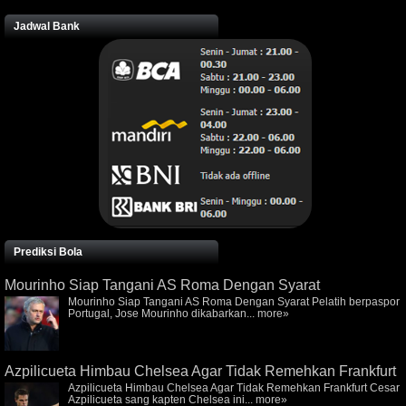
Jadwal Bank
Prediksi Bola
Mourinho Siap Tangani AS Roma Dengan Syarat
Mourinho Siap Tangani AS Roma Dengan Syarat Pelatih berpaspor
Portugal, Jose Mourinho dikabarkan...
more»
Azpilicueta Himbau Chelsea Agar Tidak Remehkan Frankfurt
Azpilicueta Himbau Chelsea Agar Tidak Remehkan Frankfurt Cesar
Azpilicueta sang kapten Chelsea ini...
more»