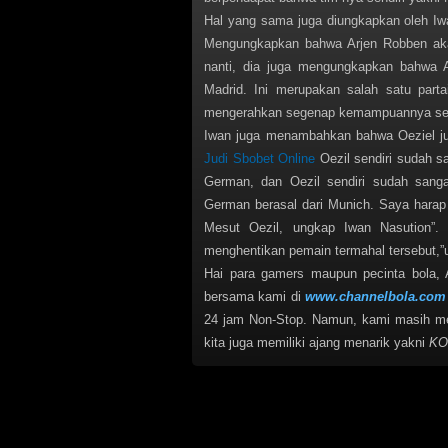
Hal yang sama juga diungkapkan oleh Iwa
Mengungkapkan bahwa Arjen Robben akan
nanti, dia juga mengungkapkan bahwa A
Madrid. Ini merupakan salah satu part
mengerahkan segenap kemampuannya sewak
Iwan juga menambahkan bahwa Oeziel ju
Judi Sbobet Online
Oezil sendiri sudah sa
German, dan Oezil sendiri sudah sang
German berasal dari Munich. Saya har
Mesut Oezil, ungkap Iwan Nasution”.
menghentikan pemain termahal tersebut,”u
Hai para gamers maupun pecinta bola,
bersama kami di
www.channelbola.com
24 jam Non-Stop. Namun, kami masih m
kita juga memiliki ajang menarik yakni
KO