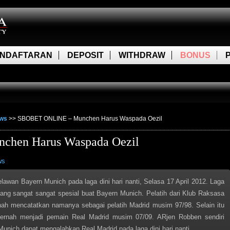
NDAFTARAN
DEPOSIT
WITHDRAW
BONUS
ews
>>
SBOBET ONLINE – Munchen Harus Waspada Oezil
hen Harus Waspada Oezil
ws
awan Bayern Munich pada laga dini hari nanti, Selasa 17 April 2012. Laga
 yang sangat sangat spesial buat Bayern Munich. Pelatih dari Klub Raksasa
ah mencatatkan namanya sebagai pelatih Madrid musim 97/98. Selain itu
rnah menjadi pemain Real Madrid musim 07/09. ARjen Robben sendiri
Munich dapat mengalahkan Real Madrid pada laga dini hari nanti.