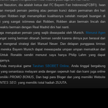
n Nasution, dia adalah ketua dari FC Bayern Fan Indonesia(FCBFI). Iwan
 menjadi pemain penting atau pemain kunci dalam permainan dini hari
rjen Robben ingit menampilkan kualitasnya setelah menjadi buangan di
ai yang sangat istimewa dari Robben, Robben akan bermain lincah dan
tu bermain dengan Real Madrid dini hari nanti.
ga merupakan pemain yang wajib diwaspadai oleh Munich.
Menurut Agen
ngat sering bermain ditanah Jerman sendiri karena dirinya pun berasal dari
at mengenal strategi dari Manuel Neuer. Dan delapan punggawa timnas
ap mereka Bayern Munich dapat mewaspadai umpan umpan mematikan dari
 Untuk Ronaldo sendiri menurut saya hanya Philip Lahm yang dapat
jarnya.
 Anda menyukai game
Taruhan SBOBET Online
. Anda tinggal bergabung
yang senantiasa melayani anda dengan sepenuh hati dan kami juga online
emiliki
PROMO BONUS
, Dan bagi para Bloger dan yang memiliki Website
NTES SEO
. yang memiliki total hadiah 25JUTA.