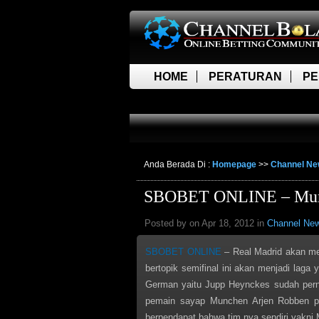
HOME
PERATURAN
PE
LIVE SCORE
Anda Berada Di :
Homepage
>>
Channel N
SBOBET ONLINE – Munc
Posted by on Apr 18, 2012 in
Channel Ne
SBOBET ONLINE
– Real Madrid akan mel
bertopik semifinal ini akan menjadi laga
German yaitu Jupp Heynckes sudah pern
pemain sayap Munchen Arjen Robben pe
berpendapat bahwa tim nya sendiri yakni 