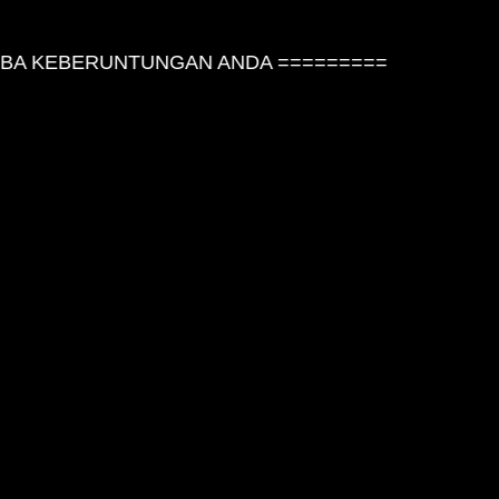
A KEBERUNTUNGAN ANDA =========