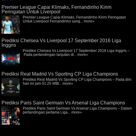
Premier League Capai Klimaks, Fernandinho Kirim
Peringatan Untuk Liverpool
Premier League Capai Klimaks, Fernandinho Kirim Peringatan
Untuk Liverpool Fernandinho sang...
more»
Prediksi Chelsea Vs Liverpool 17 September 2016 Liga
Inggris
Prediksi Chelsea Vs Liverpool 17 September 2016 Liga Inggris –
Pada pertandingan lanjutan di...
more»
Prediksi Real Madrid Vs Sporting CP Liga Champions
Prediksi Real Madrid Vs Sporting CP Liga Champions – Pada dini
hari ini jam 01:25 WIB...
more»
Prediksi Paris Saint Germain Vs Arsenal Liga Champions
Prediksi Paris Saint Germain Vs Arsenal Liga Champions – Dalam
pertandingan pertama Liga...
more»