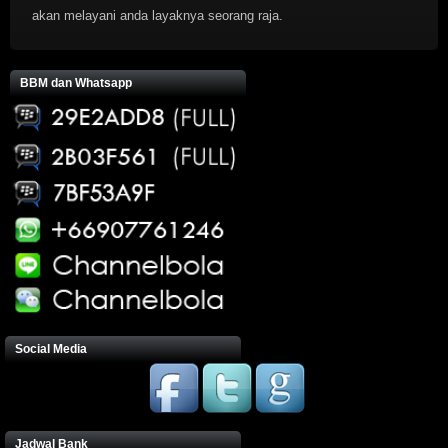
akan melayani anda layaknya seorang raja.
BBM dan Whatsapp
Social Media
Jadwal Bank