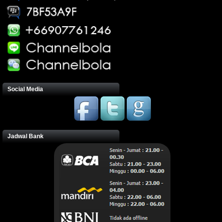
Social Media
Jadwal Bank