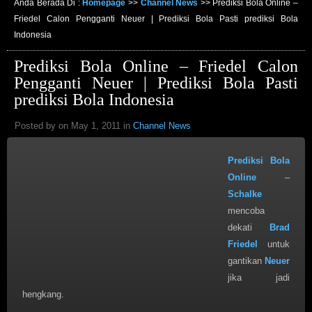
Anda Berada Di :
Homepage
>>
Channel News
>>
Prediksi Bola Online –
Friedel Calon Pengganti Neuer | Prediksi Bola Pasti prediksi Bola
Indonesia
Prediksi Bola Online – Friedel Calon
Pengganti Neuer | Prediksi Bola Pasti
prediksi Bola Indonesia
Posted by on May 1, 2011 in
Channel News
Prediksi Bola
Online
–
Schalke
mencoba
dekati
Brad
Friedel
untuk
gantikan
Neuer
jika jadi
hengkang.