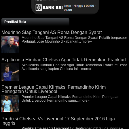
Prediksi Bola
Mourinho Siap Tangani AS Roma Dengan Syarat
Mourinho Siap Tangani AS Roma Dengan Syarat Pelatih berpaspor
Portugal, Jose Mourinho dikabarkan...
more»
Azpilicueta Himbau Chelsea Agar Tidak Remehkan Frankfurt
Azpilicueta Himbau Chelsea Agar Tidak Remehkan Frankfurt Cesar
Azpilicueta sang kapten Chelsea ini...
more»
Premier League Capai Klimaks, Fernandinho Kirim
Peringatan Untuk Liverpool
Premier League Capai Klimaks, Fernandinho Kirim Peringatan
Untuk Liverpool Fernandinho sang...
more»
Prediksi Chelsea Vs Liverpool 17 September 2016 Liga
Inggris
Prediksi Chelsea Vs Liverpool 17 September 2016 Liga Inggris –