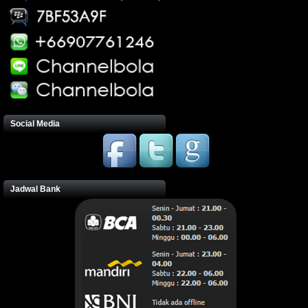
Social Media
Jadwal Bank