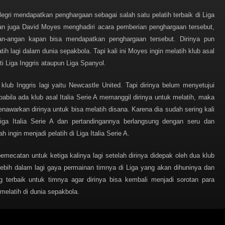
legri mendapatkan penghargaan sebagai salah satu pelatih terbaik di Liga
atan juga David Moyes menghadiri acara pemberian penghargaan tersebut,
an-angan kapan bisa mendapatkan penghargaan tersebut. Dirinya pun
tih lagi dalam dunia sepakbola. Tapi kali ini Moyes ingin melatih klub asal
rti Liga Inggris ataupun Liga Spanyol.
lub Inggris lagi yaitu Newcastle United. Tapi dirinya belum menyetujui
pabila ada klub asal Italia Serie A memanggil dirinya untuk melatih, maka
nawarkan dirinya untuk bisa melatih disana. Karena dia sudah sering kali
 Liga Italia Serie A dan pertandingannya berlangsung dengan seru dan
h ingin menjadi pelatih di Liga Italia Serie A.
mecatan untuk ketiga kalinya lagi setelah dirinya didepak oleh dua klub
lebih dalam lagi gaya permainan timnya di Liga yang akan dihuninya dan
terbaik untuk timnya agar dirinya bisa kembali menjadi sorotan para
latih di dunia sepakbola.