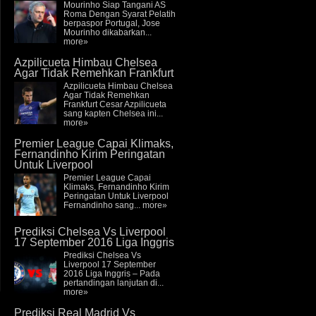
Mourinho Siap Tangani AS
Roma Dengan Syarat Pelatih
berpaspor Portugal, Jose
Mourinho dikabarkan...
more»
Azpilicueta Himbau Chelsea
Agar Tidak Remehkan Frankfurt
Azpilicueta Himbau Chelsea
Agar Tidak Remehkan
Frankfurt Cesar Azpilicueta
sang kapten Chelsea ini...
more»
Premier League Capai Klimaks,
Fernandinho Kirim Peringatan
Untuk Liverpool
Premier League Capai
Klimaks, Fernandinho Kirim
Peringatan Untuk Liverpool
Fernandinho sang...
more»
Prediksi Chelsea Vs Liverpool
17 September 2016 Liga Inggris
Prediksi Chelsea Vs
Liverpool 17 September
2016 Liga Inggris – Pada
pertandingan lanjutan di...
more»
Prediksi Real Madrid Vs