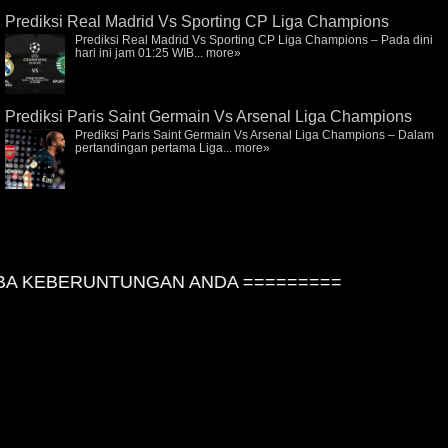
Prediksi Real Madrid Vs Sporting CP Liga Champions
Prediksi Real Madrid Vs Sporting CP Liga Champions – Pada dini
hari ini jam 01:25 WIB...
more»
Prediksi Paris Saint Germain Vs Arsenal Liga Champions
Prediksi Paris Saint Germain Vs Arsenal Liga Champions – Dalam
pertandingan pertama Liga...
more»
 KEBERUNTUNGAN ANDA =========