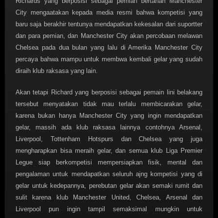
Richards yang berposisi sebagai pemian bertahan Manchester
City mengaatakan kepada media resmi bahwa kompetisi yang
baru saja berakhir tentunya mendapatkan kekesalan dari suportter
dan para pemian, dan Manchester City akan percobaan melawan
Chelsea pada dua bulan yang lalu di Amerika Manchester City
percaya bahwa mampu untuk membwa kembali gelar yang sudah
diraih klub raksasa yang lain.
Akan tetapi Richard yang berposisi sebagai pemain lini belakang
tersebut menyatakan tidak mau terlalu membicarakan gelar,
karena bukan hanya Manchester City yang ingin mendapatkan
gelar, massih ada klub raksasa lainnya contohnya Arsenal,
Liverpool, Tottenham Hotspurs dan Chelsea yang juga
mengharapkan bisa meraih gelar, dan semua klub Liga Premier
Legue siap berkompetisi mempersiapkan fisik, mental dan
pengalaman untuk mendapatkan seluruh ajng kompetisi yang di
gelar untuk kedepannya, perebutan gelar akan semaki rumit dan
sulit karena klub Manchester United, Chelsea, Arsenal dan
Liverpool pun ingin tampil semaksimal mungkin untuk