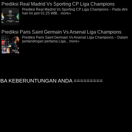
Prediksi Real Madrid Vs Sporting CP Liga Champions
Prediksi Real Madrid Vs Sporting CP Liga Champions – Pada dini
hari ini jam 01:25 WIB...
more»
Prediksi Paris Saint Germain Vs Arsenal Liga Champions
Prediksi Paris Saint Germain Vs Arsenal Liga Champions – Dalam
pertandingan pertama Liga...
more»
A KEBERUNTUNGAN ANDA =========