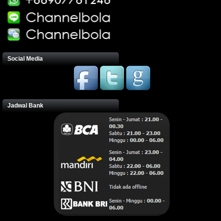
Social Media
Jadwal Bank