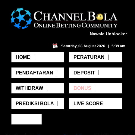
Nawala Unblocker
Saturday, 08 August 2026 | 5:39 am
HOME
PERATURAN
PENDAFTARAN
DEPOSIT
WITHDRAW
BONUS
PREDIKSI BOLA
LIVE SCORE