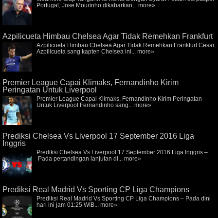
Portugal, Jose Mourinho dikabarkan...
more»
Azpilicueta Himbau Chelsea Agar Tidak Remehkan Frankfurt
Azpilicueta Himbau Chelsea Agar Tidak Remehkan Frankfurt Cesar
Azpilicueta sang kapten Chelsea ini...
more»
Premier League Capai Klimaks, Fernandinho Kirim
Peringatan Untuk Liverpool
Premier League Capai Klimaks, Fernandinho Kirim Peringatan
Untuk Liverpool Fernandinho sang...
more»
Prediksi Chelsea Vs Liverpool 17 September 2016 Liga
Inggris
Prediksi Chelsea Vs Liverpool 17 September 2016 Liga Inggris –
Pada pertandingan lanjutan di...
more»
Prediksi Real Madrid Vs Sporting CP Liga Champions
Prediksi Real Madrid Vs Sporting CP Liga Champions – Pada dini
hari ini jam 01:25 WIB...
more»