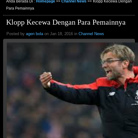
Anda Berada Di :
Homepage
>>
Channel News
>>
Klopp Kecewa Dengan
Para Pemainnya
Klopp Kecewa Dengan Para Pemainnya
Posted by
agen bola
on Jan 18, 2016 in
Channel News