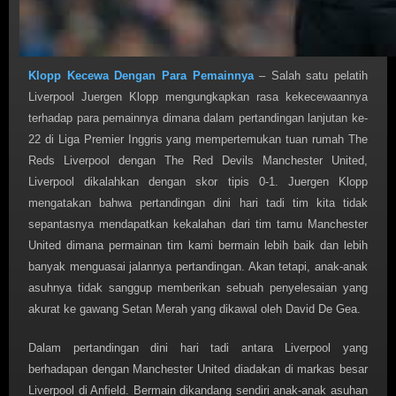
Klopp Kecewa Dengan Para Pemainnya
– Salah satu pelatih
Liverpool Juergen Klopp mengungkapkan rasa kekecewaannya
terhadap para pemainnya dimana dalam pertandingan lanjutan ke-
22 di Liga Premier Inggris yang mempertemukan tuan rumah The
Reds Liverpool dengan The Red Devils Manchester United,
Liverpool dikalahkan dengan skor tipis 0-1. Juergen Klopp
mengatakan bahwa pertandingan dini hari tadi tim kita tidak
sepantasnya mendapatkan kekalahan dari tim tamu Manchester
United dimana permainan tim kami bermain lebih baik dan lebih
banyak menguasai jalannya pertandingan. Akan tetapi, anak-anak
asuhnya tidak sanggup memberikan sebuah penyelesaian yang
akurat ke gawang Setan Merah yang dikawal oleh David De Gea.
Dalam pertandingan dini hari tadi antara Liverpool yang
berhadapan dengan Manchester United diadakan di markas besar
Liverpool di Anfield. Bermain dikandang sendiri anak-anak asuhan