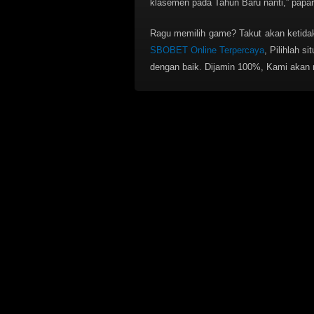
klasemen pada Tahun Baru nanti,” papa
Ragu memilih game? Takut akan ketid
SBOBET Online Terpercaya
, Pilihlah s
dengan baik. Dijamin 100%, Kami akan 