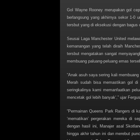
Gol Wayne Rooney merupakan gol cepa
berlangsung yang akhirnya sekor 1-0 u
tersbut yang di eksekusi dengan bagus o
Seusai Laga Manchester United melaw
kemanangan yang telah diraih Manches
tersbut mengatakan sangat menyayangk
membuang paluang-peluang emas terseb
“Anak asuh saya sering kali membuang
Merah sudah bisa memastikan gol di 
seringkalinya kami memanfaatkan pelu
mencetak gol lebih banyak’,” ujar Fergus
“Permainan Queens Park Rangers di ka
‘mematikan’ pergerakan mereka di s
dengan hasil ini, Manajer asal Skotla
hingga akhir tahun ini dan merebut pun