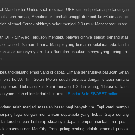
t Manchester United saat melawan QPR dimenit pertama pertandingan
nutk tuan rumah, Manchester kembali unuggl di menit ke-56 dimana gol
leh Michael Carrick akhirnya sekor menjadi 2-0 untuk Manchester united.
an QPR Sir Alex Ferguson mengaku bahwah dirinya sangat senang atas
ter United, Namun dimana Manajer yang berdarah kelahiran Skotlandia
an anak asuhnya yakni Luis Nani dan pasukan lainnya yang sering kali
ut.
 peluang-peluang emas yang di dapat, Dimana seharusnya pasukan Setan
menit ke-30. Tim Setan Merah sudah terbiasa dengan situasi dimana
ang emas. Beberapa kali kami menang 1-0 dan bilang, ‘Harusnya kami
on yang telah di lansir dari situs resmi
Bandar Bola SBOBET online
.
ndang telah menjadi masalah besar bagi banyak tim. Tapi kami mampu
epanjang laga dengan memainkan sepakbola yang hebat. Saya senang
ndia tersebut pun berharap skuadnya dapat mempertahankan tren postif
cak klasemen dari ManCity. “Yang paling penting adalah berada di puncak