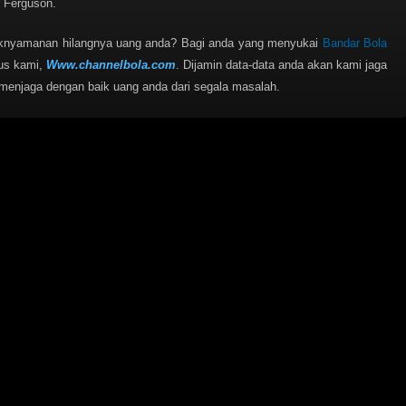
r Ferguson.
aknyamanan hilangnya uang anda? Bagi anda yang menyukai
Bandar Bola
itus kami,
Www.channelbola.com
. Dijamin data-data anda akan kami jaga
menjaga dengan baik uang anda dari segala masalah.