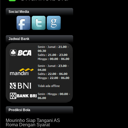
Social Media
Jadwal Bank
Prediksi Bola
Mourinho Siap Tangani AS
Roma Dengan Syarat