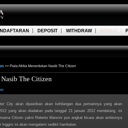
NDAFTARAN
DEPOSIT
WITHDRAW
BONUS
ews
>>
Piala Afrika Menentukan Nasib The Citizen
 Nasib The Citizen
ws
ter City akan dipastikan akan kehilangan dua pemainnya yang akan
 2012 yang akan diadakan pada tanggal 21 januari 2012 mendatang, ini
rsama Citizen yakni Roberto Mancini pun angkat bicara akan ambisinya
er Inggris ini akan mengalami sedikit hambatan.