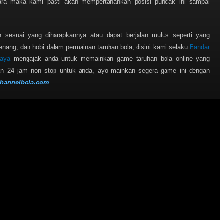
ara maka kami pasti akan mempertahankan posisi puncak ini sampai
n sesuai yang diharapkannya atau dapat berjalan mulus seperti yang
enang, dan hobi dalam permainan taruhan bola, disini kami selaku
Bandar
caya
mengajak anda untuk memainkan game taruhan bola online yang
n 24 jam non stop untuk anda, ayo mainkan segera game ini dengan
hannelbola.com