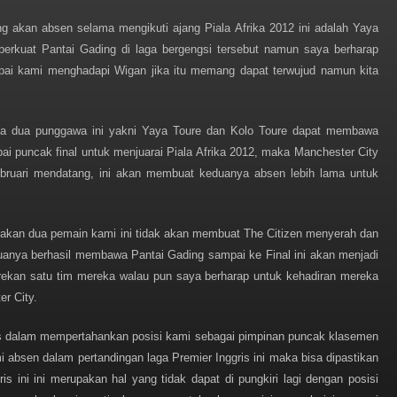
 akan absen selama mengikuti ajang Piala Afrika 2012 ini adalah Yaya
rkuat Pantai Gading di laga bergengsi tersebut namun saya berharap
mpai kami menghadapi Wigan jika itu memang dapat terwujud namun kita
ka dua punggawa ini yakni Yaya Toure dan Kolo Toure dapat membawa
i puncak final untuk menjuarai Piala Afrika 2012, maka Manchester City
bruari mendatang, ini akan membuat keduanya absen lebih lama untuk
akan dua pemain kami ini tidak akan membuat The Citizen menyerah dan
uanya berhasil membawa Pantai Gading sampai ke Final ini akan menjadi
-rekan satu tim mereka walau pun saya berharap untuk kehadiran mereka
r City.
us dalam mempertahankan posisi kami sebagai pimpinan puncak klasemen
 absen dalam pertandingan laga Premier Inggris ini maka bisa dipastikan
is ini ini merupakan hal yang tidak dapat di pungkiri lagi dengan posisi