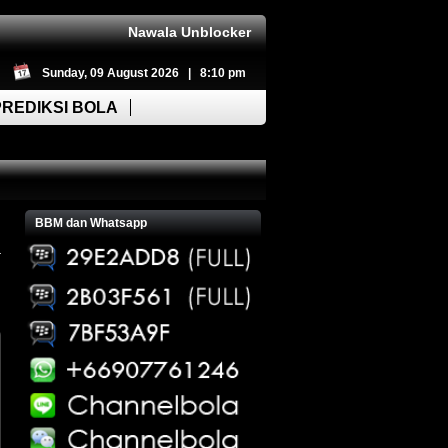
Nawala Unblocker
Sunday, 09 August 2026 | 8:10 pm
PREDIKSI BOLA
BBM dan Whatsapp