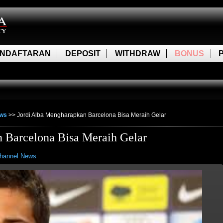
NDAFTARAN
DEPOSIT
WITHDRAW
BONUS
ews
>>
Jordi Alba Mengharapkan Barcelona Bisa Meraih Gelar
 Barcelona Bisa Meraih Gelar
hannel News