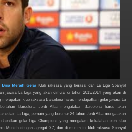
 Bisa Meraih Gelar
Klub raksasa yang berasal dari La Liga Spanyol
an jawara La Liga yang akan dimulai di tahun 2013/2014 yang akan di
g merupakan klub raksasa Barcelona harus mendapatkan gelar jawara La
 bertahan Barcelona Jordi Alba mengatakan Barcelona harus akan
r selain La Liga, pemain yang berumur 24 tahun Jordi Alba mengatakan
ndapatkan gelar Liga Champions yang mengalami kekalahan oleh klub
ern Munich dengan agregat 0-7, dan di musim ini klub raksasa Spanyol