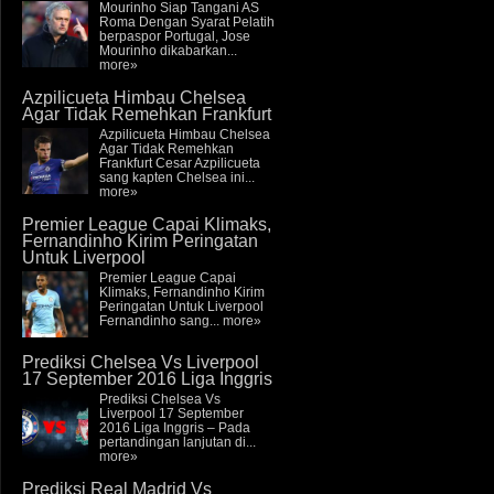
Mourinho Siap Tangani AS
Roma Dengan Syarat Pelatih
berpaspor Portugal, Jose
Mourinho dikabarkan...
more»
Azpilicueta Himbau Chelsea
Agar Tidak Remehkan Frankfurt
Azpilicueta Himbau Chelsea
Agar Tidak Remehkan
Frankfurt Cesar Azpilicueta
sang kapten Chelsea ini...
more»
Premier League Capai Klimaks,
Fernandinho Kirim Peringatan
Untuk Liverpool
Premier League Capai
Klimaks, Fernandinho Kirim
Peringatan Untuk Liverpool
Fernandinho sang...
more»
Prediksi Chelsea Vs Liverpool
17 September 2016 Liga Inggris
Prediksi Chelsea Vs
Liverpool 17 September
2016 Liga Inggris – Pada
pertandingan lanjutan di...
more»
Prediksi Real Madrid Vs