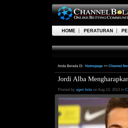
HOME
PERATURAN
PE
LIVE SCORE
Anda Berada Di :
Homepage
>>
Channel N
Jordi Alba Mengharapkan
Posted by
agen bola
on Aug 13, 2013 in
C