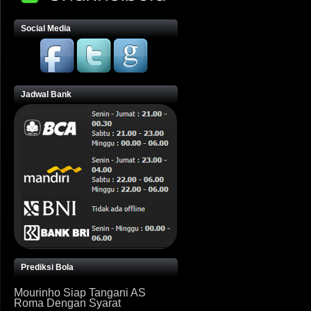
Social Media
Jadwal Bank
Prediksi Bola
Mourinho Siap Tangani AS
Roma Dengan Syarat