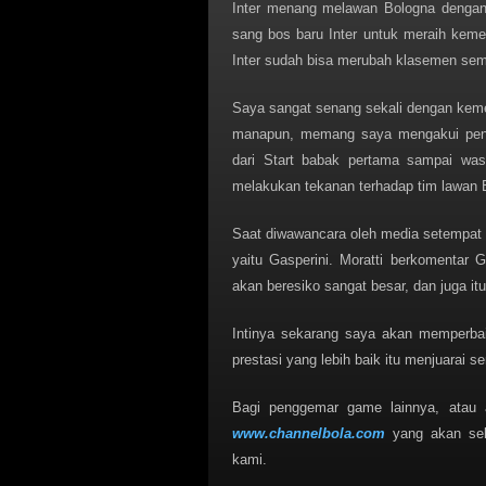
Inter menang melawan Bologna dengan s
sang bos baru Inter untuk meraih keme
Inter sudah bisa merubah klasemen seme
Saya sangat senang sekali dengan kemen
manapun, memang saya mengakui pena
dari Start babak pertama sampai wasi
melakukan tekanan terhadap tim lawan 
Saat diwawancara oleh media setempat M
yaitu Gasperini. Moratti berkomentar 
akan beresiko sangat besar, dan juga i
Intinya sekarang saya akan memperba
prestasi yang lebih baik itu menjuarai se
Bagi penggemar game lainnya, atau
www.channelbola.com
yang akan sel
kami.