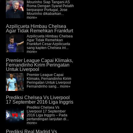
Mourinho Siap Tangani AS
Roma Dengan Syarat Pelatih
berpaspor Portugal, Jose
Mourinho dikabarkan...
more»
Azpilicueta Himbau Chelsea
Agar Tidak Remehkan Frankfurt
Azpilicueta Himbau Chelsea
Agar Tidak Remehkan
Frankfurt Cesar Azpilicueta
sang kapten Chelsea ini...
more»
Premier League Capai Klimaks,
Fernandinho Kirim Peringatan
Untuk Liverpool
Premier League Capai
Klimaks, Fernandinho Kirim
Peringatan Untuk Liverpool
Fernandinho sang...
more»
Prediksi Chelsea Vs Liverpool
17 September 2016 Liga Inggris
Prediksi Chelsea Vs
Liverpool 17 September
2016 Liga Inggris – Pada
pertandingan lanjutan di...
more»
Prediksi Real Madrid Vs