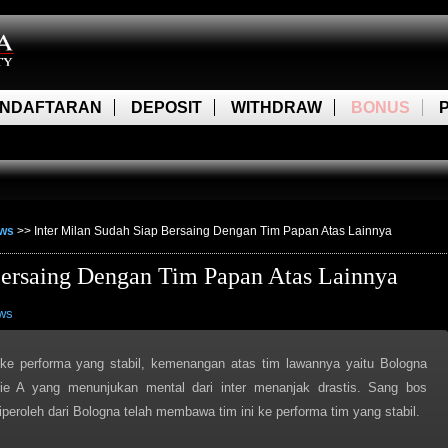
NDAFTARAN
DEPOSIT
WITHDRAW
BONUS
ews
>>
Inter Milan Sudah Siap Bersaing Dengan Tim Papan Atas Lainnya
Bersaing Dengan Tim Papan Atas Lainnya
ws
gi ke performa yang stabil, kemenangan atas tim lawannya yaitu Bologna
rie A yang menunjukan mental dari inter menanjak drastis. Sang bos
roleh dari Bologna telah membawa tim ini ke performa tim yang stabil.