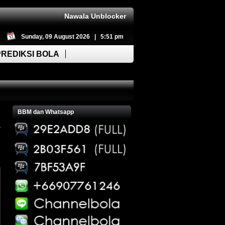
Nawala Unblocker
Sunday, 09 August 2026 | 5:51 pm
PREDIKSI BOLA
BBM dan Whatsapp