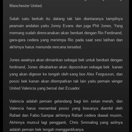
Manchester United.
Salah satu berkah itu datang tak lain diantaranya tampilnya
peamain andalan yaitu Jonny Evans dan juga Phil Jones, Yang
memang sudah direncanakan akan berduet dengan Rio Ferdinand,
gara-gara cedera yang menimpa Rio pada saat sesi latihan dan
akhirnya harus menunda rencana tersebut.
Jones awalnya akan dimainkan sebagai bek untuk berduet dengan
ferdinand, Jones dikabarkan akan diposisikan sebagai bek kanan
yang akan digeser ke tengah oleh sang bos Alex Fergusson, dan
posisi bek kanan akan ditempatkan tak lain yaitu pemain winger
United Valencia yang bersal dari Ecuador.
Valencia adalah pemain gelandang bagi tim setan merah, dan
Valencia harus menambal posisi yang biasanya diambil oleh
Rafael dan Fabio.Sampai akhirnya Rafael cedera diawal musim,
Akhirnya muncul lagi pengganti, Chris Smmaling yang aslinya
adalah pemain bek tengah menggantikanya.