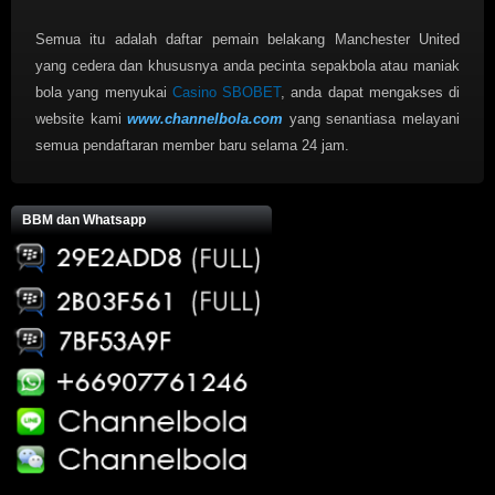
Semua itu adalah daftar pemain belakang Manchester United
yang cedera dan khususnya anda pecinta sepakbola atau maniak
bola yang menyukai
Casino SBOBET
, anda dapat mengakses di
website kami
www.channelbola.com
yang senantiasa melayani
semua pendaftaran member baru selama 24 jam.
BBM dan Whatsapp