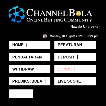
Nawala Unblocker
Monday, 10 August 2026 | 6:24 pm
HOME
PERATURAN
PENDAFTARAN
DEPOSIT
WITHDRAW
BONUS
PREDIKSI BOLA
LIVE SCORE