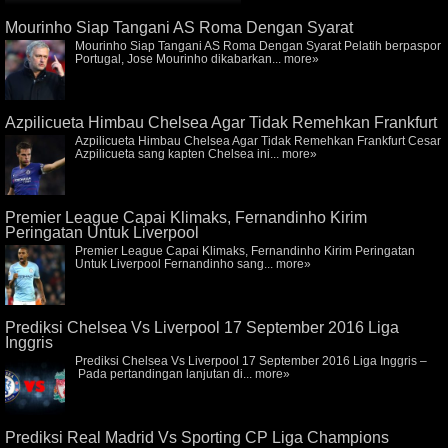
Mourinho Siap Tangani AS Roma Dengan Syarat
Mourinho Siap Tangani AS Roma Dengan Syarat Pelatih berpaspor
Portugal, Jose Mourinho dikabarkan...
more»
Azpilicueta Himbau Chelsea Agar Tidak Remehkan Frankfurt
Azpilicueta Himbau Chelsea Agar Tidak Remehkan Frankfurt Cesar
Azpilicueta sang kapten Chelsea ini...
more»
Premier League Capai Klimaks, Fernandinho Kirim
Peringatan Untuk Liverpool
Premier League Capai Klimaks, Fernandinho Kirim Peringatan
Untuk Liverpool Fernandinho sang...
more»
Prediksi Chelsea Vs Liverpool 17 September 2016 Liga
Inggris
Prediksi Chelsea Vs Liverpool 17 September 2016 Liga Inggris –
Pada pertandingan lanjutan di...
more»
Prediksi Real Madrid Vs Sporting CP Liga Champions