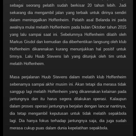
sebagai seorang pelatih sudah berkisar 20 tahun lebih. Jadi
sekarang dia mengambil jalan yang terbaik untuk dirinya sendiri
dalam meninggalkan Hoffenheim. Pelatih asal Belanda ini pada
awalnya mulai melatih Hoffenheim pada bulan Oktober tahun 2015
yang lalu sampai saat ini. Sebelumnya Hoffenheim dilatih oleh
Markus Gisdol dan kemudian dia diberhentikan langsung oleh klub
Hoffenheim dikarenakan kurang menunjukkan hal positif untuk
timnya. Lalu Huub Stevens lah yang ditunjuk oleh tim untuk
melatih Hoffenheim.
Masa perjalanan Huub Stevens dalam melatih klub Hoffenheim
sebenarnya sampai akhir musim ini. Akan tetapi dia merasa tidak
sanggup lagi melatih Hoffenheim yang dikarenakan kelainan pada
jantungnya dan itu harus segera dilakukan operasi. Kalaupun
dalam proses operasi jantungnya berjalan dengan lancar nantinya,
dia tetap mengambil keputusan untuk tidak melatih sepakbola
lagi. Dia hanya fokus terhadap jantungnya saja, dia juga sudah
merasa cukup puas dalam dunia kepelatihan sepakbola.