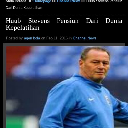
Anda Berada Di :
Homepage
>>
Channel News
>>
Huub Stevens Pensiun
Dari Dunia Kepelatihan
Huub Stevens Pensiun Dari Dunia
Kepelatihan
Posted by
agen bola
on Feb 11, 2016 in
Channel News