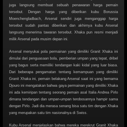
juga langsung membuat sebuah penawaran harga pemain
tersebut. Dengan harga yang diberikan kubu Borussia
Moenchengladbach, Arsenal sendiri juga menganggap harga
tersebut sudah pantas diberikan dan akhirnya kubu Arsenal
langsung menerima tawaran tersebut. Xhaka pun resmi menjadi
milik Arsenal pada musim depan ini.
Arsenal menyukai pola permainan yang dimiliki Granit Xhaka ini
dimulai dari penguasaan bola, pemberian umpan yang tepat, dribel
yang bagus serta memiliki tendangan kaki kidal yang luar biasa.
Dari beberapa pengamatan tentang kemampuan yang dimiliki
Granit Xhaka ini, pemain belakang Arsenal saat ini yang bernama
Djouro ini mengatakan bahwa gaya permainan yang dimiliki Xhaka
ini ada kemiripan tentang seorang pemain asal Italia Andrea Pirlo
dimana tendangan dan umpan-umpan terobosannya hampir sama
dengan Pirlo. Jadi dia merasa senang bisa satu tim dengan Xhaka
yang merupakan satu tim nasionalnya di Swiss.
Kubu Arsenal menjelaskan bahwa mereka merekrut Granit Xhaka