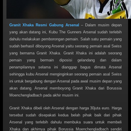
Granit Xhaka Resmi Gabung Arsenal
– Dalam musim depan
yang akan datang ini, Kubu The Gunners Arsenal sudah terlebih
dahulu melakukan pemborongan pemain. Salah satu pemain yang
sudah berhasil diboyong Arsenal yaitu seorang pemain asal Swiss
yang bernama Granit Xhaka. Granit Xhaka ini adalah seorang
pemain yang bermain diposisi gelandang dan dalam
penampilannya selama ini dianggap bagus dimata Arsenal
sehingga kubu Arsenal menginginkan seorang pemain asal Swiss
ini untuk bergabung dengan Arsenal pada awal musim depan yang
akan datang. Arsenal memboyong Granit Xhaka dari Borussia
Moenchengladbach pada akhir musim ini.
Granit Xhaka dibeli oleh Arsenal dengan harga 30juta euro. Harga
tersebut sudah disepakati kedua belah pihak baik dari pihak
Arsenal yang terlebih dahulu membuka suara untuk membeli
Xhaka dan akhirnya pihak Borussia Moenchengladbach sendiri