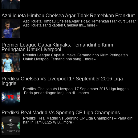
Azpilicueta Himbau Chelsea Agar Tidak Remehkan Frankfurt
Azpilicueta Himbau Chelsea Agar Tidak Remehkan Frankfurt Cesar
Azpilicueta sang kapten Chelsea ini...
more»
Premier League Capai Klimaks, Fernandinho Kirim
Peringatan Untuk Liverpool
Premier League Capai Klimaks, Fernandinho Kirim Peringatan
Untuk Liverpool Fernandinho sang...
more»
Prediksi Chelsea Vs Liverpool 17 September 2016 Liga
Inggris
Prediksi Chelsea Vs Liverpool 17 September 2016 Liga Inggris –
Pada pertandingan lanjutan di...
more»
Prediksi Real Madrid Vs Sporting CP Liga Champions
Prediksi Real Madrid Vs Sporting CP Liga Champions – Pada dini
hari ini jam 01:25 WIB...
more»