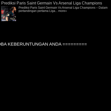
Prediksi Paris Saint Germain Vs Arsenal Liga Champions
Prediksi Paris Saint Germain Vs Arsenal Liga Champions – Dalam
pertandingan pertama Liga...
more»
A KEBERUNTUNGAN ANDA =========