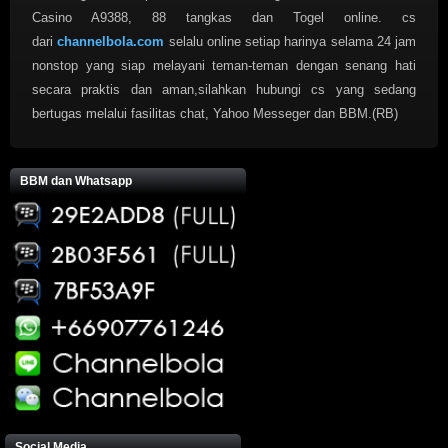
Casino A9388, 88 tangkas dan Togel online. cs
dari
channelbola.com
selalu online setiap harinya selama 24 jam
nonstop yang siap melayani teman-teman dengan senang hati
secara praktis dan aman,silahkan hubungi cs yang sedang
bertugas melalui fasilitas chat, Yahoo Messeger dan BBM.(RB)
BBM dan Whatsapp
Social Media