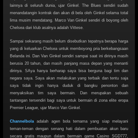
lainnya di seluruh dunia, ujar Ginkel. The Blues sendiri sudah
menandatangin kontrak dan akan di bela oleh Ginkel selama total
lima musim mendatang. Marco Van Ginkel sendiri di boyong oleh
Chelsea dari klub asalnya adalah Vittese.
Sampai sekarang masih belum disebutkan tepatnya berapa harga
yang di keluarkan Chelsea untuk memboyong pria berkebangsaan
Belanda ini. Dan Van Ginkel sendiri sampai saat ini dirinya masih
berusia 20 tahun, dan masih panjang masa depan yang menanti
dirinya. SAya hanya berharap saya bisa berguna bagi tim dan
negara saya. Saya akan melakukan yang terbaik dan tentu saja
saya tidak ingin hanya duduk di bangku penonton dan
menyaksikan tim saya bermain. Dan merupakan sebuah
tantangan tersendiri bagi saya untuk bermain di zona elite eropa
Premier League, ujar Marco Van Ginkel.
Channelbola
adalah agen bola ternama yang siap melayani
teman-teman dengan senang hati dalam pembuatan akun baru
secara gratis maupun dalam bermain game Casino SGD777,