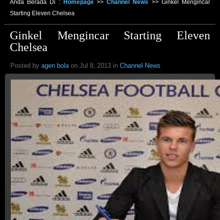
Anda Berada Di :
Homepage
>>
Channel News
>>
Ginkel Mengincar
Starting Eleven Chelsea
Ginkel Mengincar Starting Eleven
Chelsea
Posted by
agen bola
on Jul 8, 2013 in
Channel News