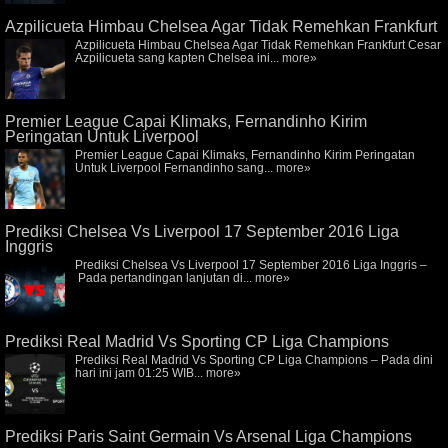
Azpilicueta Himbau Chelsea Agar Tidak Remehkan Frankfurt
Azpilicueta Himbau Chelsea Agar Tidak Remehkan Frankfurt Cesar
Azpilicueta sang kapten Chelsea ini...
more»
Premier League Capai Klimaks, Fernandinho Kirim
Peringatan Untuk Liverpool
Premier League Capai Klimaks, Fernandinho Kirim Peringatan
Untuk Liverpool Fernandinho sang...
more»
Prediksi Chelsea Vs Liverpool 17 September 2016 Liga
Inggris
Prediksi Chelsea Vs Liverpool 17 September 2016 Liga Inggris –
Pada pertandingan lanjutan di...
more»
Prediksi Real Madrid Vs Sporting CP Liga Champions
Prediksi Real Madrid Vs Sporting CP Liga Champions – Pada dini
hari ini jam 01:25 WIB...
more»
Prediksi Paris Saint Germain Vs Arsenal Liga Champions