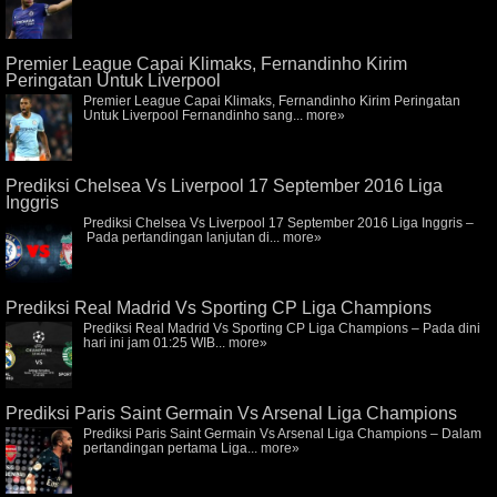
Premier League Capai Klimaks, Fernandinho Kirim
Peringatan Untuk Liverpool
Premier League Capai Klimaks, Fernandinho Kirim Peringatan
Untuk Liverpool Fernandinho sang...
more»
Prediksi Chelsea Vs Liverpool 17 September 2016 Liga
Inggris
Prediksi Chelsea Vs Liverpool 17 September 2016 Liga Inggris –
Pada pertandingan lanjutan di...
more»
Prediksi Real Madrid Vs Sporting CP Liga Champions
Prediksi Real Madrid Vs Sporting CP Liga Champions – Pada dini
hari ini jam 01:25 WIB...
more»
Prediksi Paris Saint Germain Vs Arsenal Liga Champions
Prediksi Paris Saint Germain Vs Arsenal Liga Champions – Dalam
pertandingan pertama Liga...
more»