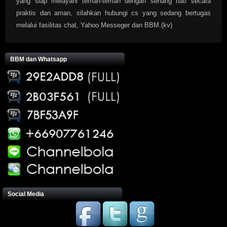
yang siap melayani teman-teman dengan senang hati secara
praktis dan aman, silahkan hubungi cs yang sedang bertugas
melalui fasilitas chat, Yahoo Messeger dan BBM.(kv)
BBM dan Whatsapp
Social Media