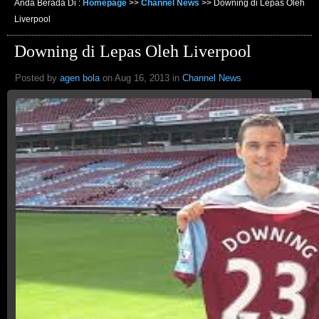
Anda Berada Di :
Homepage
>>
Channel News
>>
Downing di Lepas Oleh
Liverpool
Downing di Lepas Oleh Liverpool
Posted by
agen bola
on Aug 16, 2013 in
Channel News