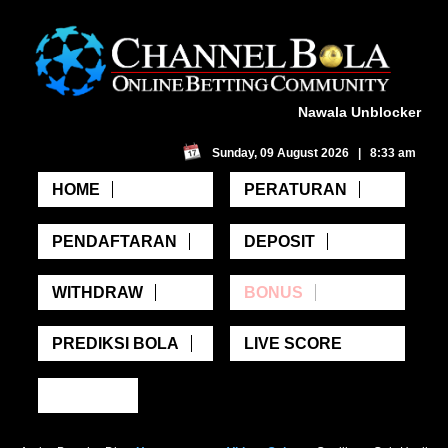
Nawala Unblocker
Sunday, 09 August 2026 | 8:33 am
HOME
PERATURAN
PENDAFTARAN
DEPOSIT
WITHDRAW
BONUS
PREDIKSI BOLA
LIVE SCORE