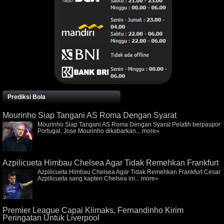
Prediksi Bola
Mourinho Siap Tangani AS Roma Dengan Syarat
Mourinho Siap Tangani AS Roma Dengan Syarat Pelatih berpaspor
Portugal, Jose Mourinho dikabarkan...
more»
Azpilicueta Himbau Chelsea Agar Tidak Remehkan Frankfurt
Azpilicueta Himbau Chelsea Agar Tidak Remehkan Frankfurt Cesar
Azpilicueta sang kapten Chelsea ini...
more»
Premier League Capai Klimaks, Fernandinho Kirim
Peringatan Untuk Liverpool