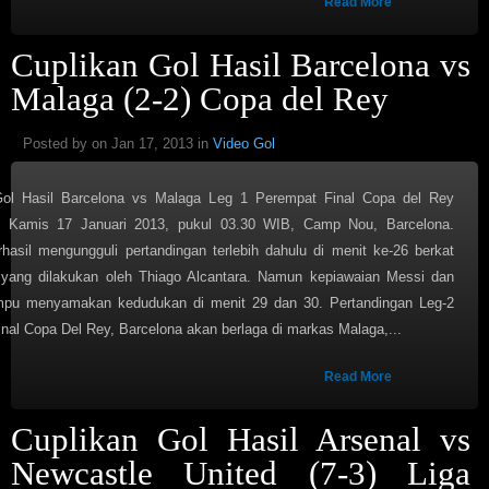
Read More
Cuplikan Gol Hasil Barcelona vs
Malaga (2-2) Copa del Rey
Posted by on Jan 17, 2013 in
Video Gol
Gol Hasil Barcelona vs Malaga Leg 1 Perempat Final Copa del Rey
, Kamis 17 Januari 2013, pukul 03.30 WIB, Camp Nou, Barcelona.
hasil mengungguli pertandingan terlebih dahulu di menit ke-26 berkat
 yang dilakukan oleh Thiago Alcantara. Namun kepiawaian Messi dan
pu menyamakan kedudukan di menit 29 dan 30. Pertandingan Leg-2
inal Copa Del Rey, Barcelona akan berlaga di markas Malaga,...
Read More
Cuplikan Gol Hasil Arsenal vs
Newcastle United (7-3) Liga