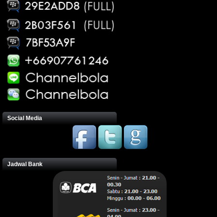
Social Media
Jadwal Bank