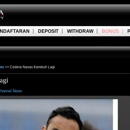
NDAFTARAN
DEPOSIT
WITHDRAW
BONUS
ews
>>
Cedera Navas Kambuh Lagi
agi
hannel News