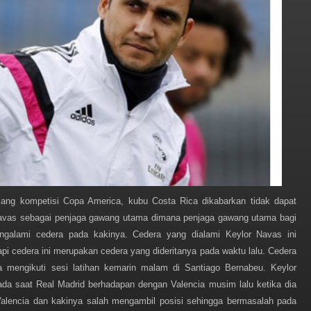
ang kompetisi Copa America, kubu Costa Rica dikabarkan tidak dapat
avas sebagai penjaga gawang utama dimana penjaga gawang utama bagi
ngalami cedera pada kakinya. Cedera yang dialami Keylor Navas ini
pi cedera ini merupakan cedera yang dideritanya pada waktu lalu. Cedera
ia mengikuti sesi latihan kemarin malam di Santiago Bernabeu. Keylor
da saat Real Madrid berhadapan dengan Valencia musim lalu ketika dia
alencia dan kakinya salah mengambil posisi sehingga bermasalah pada