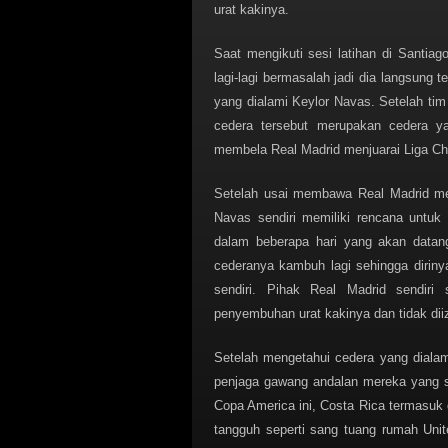
urat kakinya.
Saat mengikuti sesi latihan di Santiag
lagi-lagi bermasalah jadi dia langsung
yang dialami Keylor Navas. Setelah ti
cedera tersebut merupakan cedera y
membela Real Madrid menjuarai Liga Ch
Setelah usai membawa Real Madrid men
Navas sendiri memiliki rencana untu
dalam beberapa hari yang akan datan
cederanya kambuh lagi sehingga dirin
sendiri. Pihak Real Madrid sendi
penyembuhan urat kakinya dan tidak dii
Setelah mengetahui cedera yang diala
penjaga gawang andalan mereka yang saa
Copa America ini, Costa Rica termasuk
tangguh seperti sang tuang rumah Unit