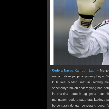
Cedera Navas Kambuh Lagi
– Menjel
menampilkan penjaga gawang Keylor N
klub Real Madrid saat ini sedang me
sebenarnya bukan cedera yang baru teta
ini tiba-tiba kambuh lagi pada saat d
mengalami cedera pada urat kakinya pa
berbenturan dengan penyerang depan V