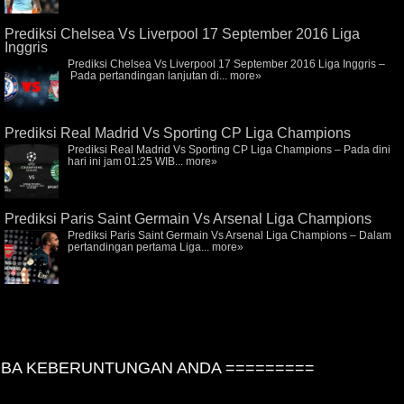
Prediksi Chelsea Vs Liverpool 17 September 2016 Liga
Inggris
Prediksi Chelsea Vs Liverpool 17 September 2016 Liga Inggris –
Pada pertandingan lanjutan di...
more»
Prediksi Real Madrid Vs Sporting CP Liga Champions
Prediksi Real Madrid Vs Sporting CP Liga Champions – Pada dini
hari ini jam 01:25 WIB...
more»
Prediksi Paris Saint Germain Vs Arsenal Liga Champions
Prediksi Paris Saint Germain Vs Arsenal Liga Champions – Dalam
pertandingan pertama Liga...
more»
A KEBERUNTUNGAN ANDA =========