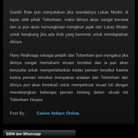
Gareth Bale pun menyatakan jika seandainya Lukas Modric di
lepas oleh pihak Tottenham, maka dirinya akan sangat kecewa
dan ia pun akan kemungkinan mengikuti jejak dari Lukas Modric
untuk hengkang jika ada klub yang berminat untuk mendapatkan
dirinya.
Harry Redknapp sebagai pelatih dari Tottenham pun mengakui jika
dirinya sangat memahami situasi tersebut dan ia pun akan
berusaha untuk mempertahankan kedau pemain tersebut karena
kedua pemain tersebut merupakan andalan dari Tottenham dan
dirinya pun akan bertekad untuk memperkuat skuad inti dengan
mendatangkan beberapa pemain bintang dalam skuad inti
Tottenham Hospur.
Post By :
Casino Asbacc Online.
BBM dan Whatsapp