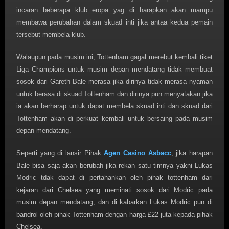
incaran beberapa klub eropa yag di harapkan akan mampu
membawa perubahan dalam skuad inti jika antaa kedua pemain
tersebut membela klub.
Walaupun pada musim ini, Tottenham gagal merebut kembali tiket
Liga Champions untuk musim depan mendatang tidak membuat
sosok dari Gareth Bale merasa jika dirinya tidak merasa nyaman
untuk berasa di skuad Tottenham dan dirinya pun menyatakan jika
ia akan berharap untuk dapat membela skuad inti dan skuad dari
Tottenham akan di perkuat kembali untuk bersaing pada musim
depan mendatang.
Seperti yang di lansir Pihak
Agen Casino Asbacc
, jika harapan
Bale bisa saja akan berubah jika rekan satu timnya yakni Lukas
Modric tdak dapat di pertahankan oleh pihak tottenham dari
kejaran dari Chelsea yang meminati sosok dari Modric pada
musim depan mendatang, dan di kabarkan Lukas Modric pun di
bandrol oleh pihak Tottenham dengan harga £22 juta kepada pihak
Chelsea.