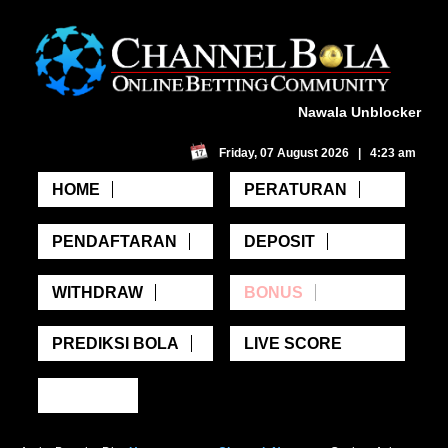
Nawala Unblocker
Friday, 07 August 2026 | 4:23 am
HOME
PERATURAN
PENDAFTARAN
DEPOSIT
WITHDRAW
BONUS
PREDIKSI BOLA
LIVE SCORE