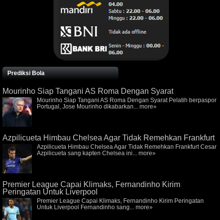
Prediksi Bola
Mourinho Siap Tangani AS Roma Dengan Syarat
Mourinho Siap Tangani AS Roma Dengan Syarat Pelatih berpaspor
Portugal, Jose Mourinho dikabarkan...
more»
Azpilicueta Himbau Chelsea Agar Tidak Remehkan Frankfurt
Azpilicueta Himbau Chelsea Agar Tidak Remehkan Frankfurt Cesar
Azpilicueta sang kapten Chelsea ini...
more»
Premier League Capai Klimaks, Fernandinho Kirim
Peringatan Untuk Liverpool
Premier League Capai Klimaks, Fernandinho Kirim Peringatan
Untuk Liverpool Fernandinho sang...
more»