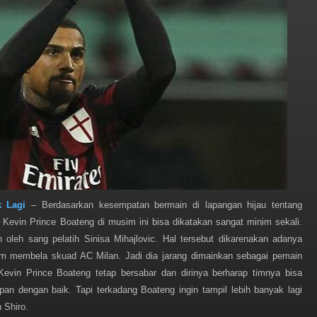
k Lagi
– Berdasarkan kesempatan bermain di lapangan hijau tentang
 Kevin Prince Boateng di musim ini bisa dikatakan sangat minim sekali.
n oleh sang pelatih Sinisa Mihajlovic. Hal tersebut dikarenakan adanya
m membela skuad AC Milan. Jadi dia jarang dimainkan sebagai pemain
evin Prince Boateng tetap bersabar dan dirinya berharap timnya bisa
an dengan baik. Tapi terkadang Boateng ingin tampil lebih banyak lagi
 Shiro.