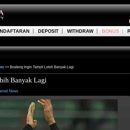
NDAFTARAN
DEPOSIT
WITHDRAW
BONUS
ews
>>
Boateng Ingin Tampil Lebih Banyak Lagi
ebih Banyak Lagi
annel News