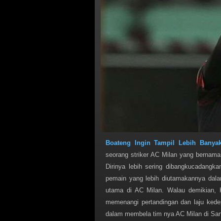
Boateng Ingin Tampil Lebih Banya
seorang striker AC Milan yang bernama
Dirinya lebih sering dibangkucadangka
pemain yang lebih diutamakannya dala
utama di AC Milan. Walau demikian, K
memenangi pertandingan dan laju kedep
dalam membela tim nya AC Milan di San