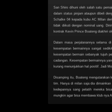
San Shiro dihuni oleh salah satu pem
dalam status pinjam ataupun dibeli deng
Schalke 04 kepada kubu AC Milan deng
tidak diikuti dengan nominal uang. Di
kontrak Kevin Prince Boateng diakhiri o
Dalam masa perjalanannya selama di 
kesempatan bermainnya sangat sedik
kesempatan bermain sebanyak tujuh per
cadangan. Kesempatan bermainnya yang s
kurang menunjukkan hal positif. Jadi 
Disamping itu, Boateng mengutarakan ke
tim. Hanya di milan saja dia dimainkan
kedepannya sang pelatih mereka bis
mungkin agar bisa membawa klub nya AC