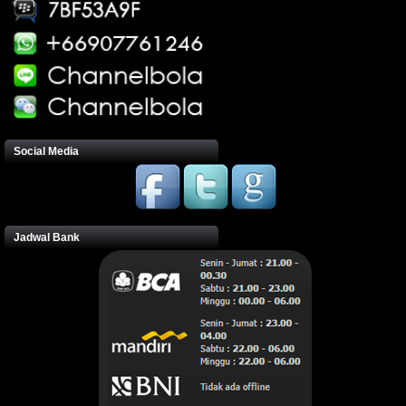
Social Media
Jadwal Bank