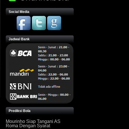
Social Media
Jadwal Bank
Prediksi Bola
Mourinho Siap Tangani AS
Roma Dengan Syarat