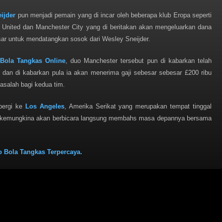
ijder
pun menjadi pemain yang di incar oleh beberapa klub Eropa seperti
 United dan Manchester City yang di beritakan akan mengeluarkan dana
ar untuk mendatangkan sosok dari Wesley Sneijder.
Bola Tangkas Online
, duo Manchester tersebut pun di kabarkan telah
 dan di kabarkan pula ia akan menerima gaji sebesar sebesar £200 ribu
masalah bagi kedua tim.
pergi ke
Los Angeles
, Amerika Serikat yang merupakan tempat tinggal
un kemungkina akan berbicara langsung membahs masa depannya bersama
 Bola Tangkas Terpercaya.