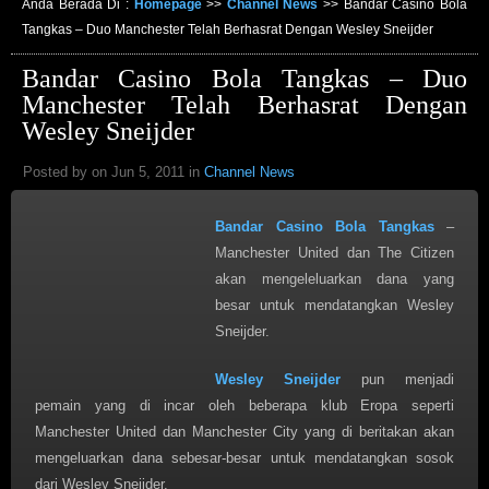
Anda Berada Di :
Homepage
>>
Channel News
>>
Bandar Casino Bola
Tangkas – Duo Manchester Telah Berhasrat Dengan Wesley Sneijder
Bandar Casino Bola Tangkas – Duo
Manchester Telah Berhasrat Dengan
Wesley Sneijder
Posted by on Jun 5, 2011 in
Channel News
Bandar Casino Bola Tangkas
–
Manchester United dan The Citizen
akan mengeleluarkan dana yang
besar untuk mendatangkan Wesley
Sneijder.
Wesley Sneijder
pun menjadi
pemain yang di incar oleh beberapa klub Eropa seperti
Manchester United dan Manchester City yang di beritakan akan
mengeluarkan dana sebesar-besar untuk mendatangkan sosok
dari Wesley Sneijder.