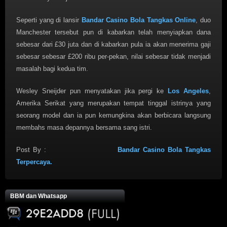
Seperti yang di lansir
Bandar Casino Bola Tangkas Online
, duo
Manchester tersebut pun di kabarkan telah menyiapkan dana
sebesar dari £30 juta dan di kabarkan pula ia akan menerima gaji
sebesar sebesar £200 ribu per-pekan, nilai sebesar tidak menjadi
masalah bagi kedua tim.
Wesley Sneijder pun menyatakan jika pergi ke
Los Angeles
,
Amerika Serikat yang merupakan tempat tinggal istrinya yang
seorang model dan ia pun kemungkina akan berbicara langsung
membahs masa depannya bersama sang istri.
Post By :
Bandar Casino Bola Tangkas
Terpercaya.
BBM dan Whatsapp