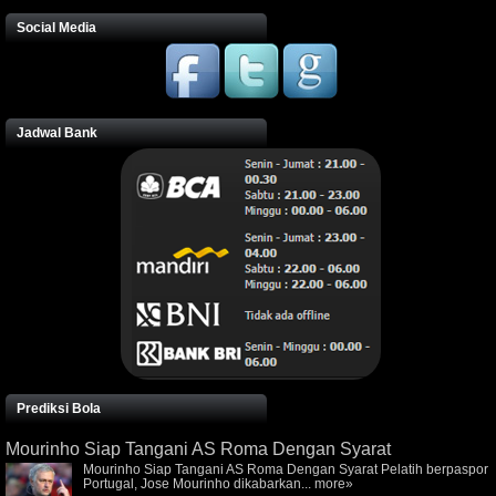
Social Media
Jadwal Bank
Prediksi Bola
Mourinho Siap Tangani AS Roma Dengan Syarat
Mourinho Siap Tangani AS Roma Dengan Syarat Pelatih berpaspor
Portugal, Jose Mourinho dikabarkan...
more»