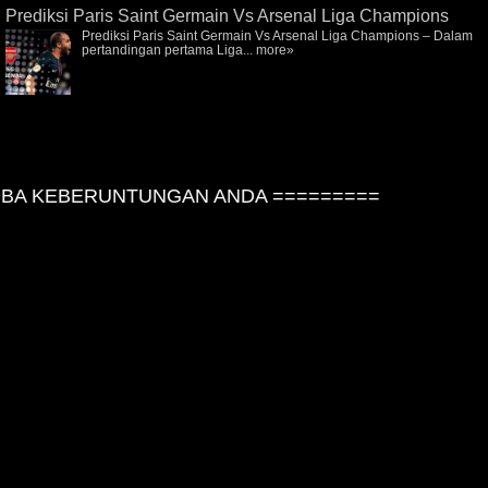
Prediksi Paris Saint Germain Vs Arsenal Liga Champions
Prediksi Paris Saint Germain Vs Arsenal Liga Champions – Dalam
pertandingan pertama Liga...
more»
A KEBERUNTUNGAN ANDA =========