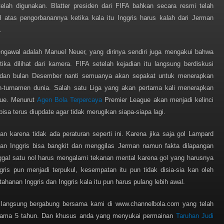
telah digunakan. Blatter presiden dari FIFA bahkan secara resmi telah
 atas pengorbanannya ketika kala itu Inggris harus kalah dari Jerman
.
ngawal adalah Manuel Neuer, yang dirinya sendiri juga mengakui bahwa
a dilihat dari kamera. FIFA setelah kejadian itu langsung berdiskusi
ya dan bulan Desember nanti semuanya akan sepakat untuk menerapkan
n-turnamen dunia. Salah satu Liga yang akan pertama kali menerapkan
gue. Menurut
Agen Bola Terpercaya
Premier League akan menjadi kelinci
bisa terus diupdate agar tidak merugikan siapa-siapa lagi.
an karena tidak ada peraturan seperti ini. Karena jika saja gol Lampard
n Inggris bisa bangkit dan menggilas Jerman namun fakta dilapangan
tinggal satu nol harus mengalami tekanan mental karena gol yang harusnya
gris pun menjadi terpukul, kesempatan itu pun tidak disia-sia kan oleh
ahanan Inggris dan Inggris kala itu pun harus pulang lebih awal.
a langsung bergabung bersama kami di www.channelbola.com yang telah
selama 5 tahun. Dan khusus anda yang menyukai permainan
Taruhan Judi