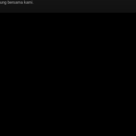
bung bersama kami.