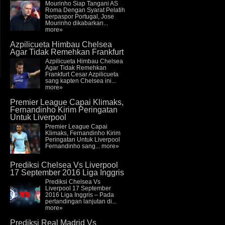
Mourinho Siap Tangani AS
Roma Dengan Syarat Pelatih
berpaspor Portugal, Jose
Mourinho dikabarkan...
more»
Azpilicueta Himbau Chelsea
Agar Tidak Remehkan Frankfurt
Azpilicueta Himbau Chelsea
Agar Tidak Remehkan
Frankfurt Cesar Azpilicueta
sang kapten Chelsea ini...
more»
Premier League Capai Klimaks,
Fernandinho Kirim Peringatan
Untuk Liverpool
Premier League Capai
Klimaks, Fernandinho Kirim
Peringatan Untuk Liverpool
Fernandinho sang...
more»
Prediksi Chelsea Vs Liverpool
17 September 2016 Liga Inggris
Prediksi Chelsea Vs
Liverpool 17 September
2016 Liga Inggris – Pada
pertandingan lanjutan di...
more»
Prediksi Real Madrid Vs