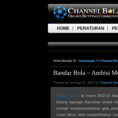
HOME
PERATURAN
PE
LIVE SCORE
Anda Berada Di :
Homepage
>>
Channel N
Bandar Bola – Ambisi Me
Posted by on Aug 21, 2012 in
Channel Ne
Bandar Bola
– di musim 2012-13 Jela
bintang lapangan Barcelona tersbut it
kembali mempersembahkan gelar perdan
Lionel Messi telah memberlihatkan me