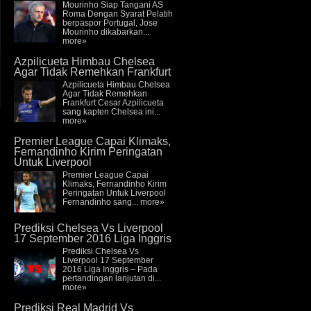
Mourinho Siap Tangani AS
Roma Dengan Syarat Pelatih
berpaspor Portugal, Jose
Mourinho dikabarkan...
more»
Azpilicueta Himbau Chelsea
Agar Tidak Remehkan Frankfurt
Azpilicueta Himbau Chelsea
Agar Tidak Remehkan
Frankfurt Cesar Azpilicueta
sang kapten Chelsea ini...
more»
Premier League Capai Klimaks,
Fernandinho Kirim Peringatan
Untuk Liverpool
Premier League Capai
Klimaks, Fernandinho Kirim
Peringatan Untuk Liverpool
Fernandinho sang...
more»
Prediksi Chelsea Vs Liverpool
17 September 2016 Liga Inggris
Prediksi Chelsea Vs
Liverpool 17 September
2016 Liga Inggris – Pada
pertandingan lanjutan di...
more»
Prediksi Real Madrid Vs