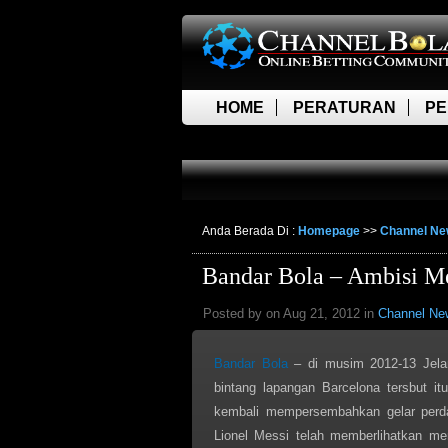
HOME
PERATURAN
PE
LIVE SCORE
Anda Berada Di :
Homepage
>>
Channel N
Bandar Bola – Ambisi Me
Posted by on Aug 21, 2012 in
Channel Ne
Bandar Bola
– di musim 2012-13 Jela
bintang lapangan Barcelona tersbut it
kembali mempersembahkan gelar perdan
Lionel Messi telah memberlihatkan me