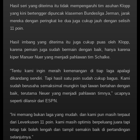
Hasil seri yang diterima itu tidak mempengaruhi tim asuhan Klopp
yang kini bertengger dipuncak klasemen Bundesliga Jerman, jarak
mereka dengan peringkat ke dua juga cukup jauh dengan selisih
11 poin.
Hasil imbang yang diterima itu juga cukup puas oleh Klopp,
karena pemain juga sudah bermain dengan baik, hanya karena
kiper Manuer Nuer yang menjadi pahlawan tim Schalke.
“Tentu kami ingin meraih kemenangan di tiap laga apalagi
dikandang sendiri. Tapi hasil satu poin sudah cukup bagus. Kami
sudah berusaha semaksimal mungkin tapi lawan bertahan dengan
baik, terutama Neuer yang menjadi pahlawan timnya,” ucapnya
seperti dilansir dari ESPN.
“Ini memang bukan laga yang mudah. dan kami pun masih terpaut
dari Leverkusen 11 poin. kami masih optimis berpeluang juara tapi
tetap tak boleh lengah dan tampil semakin baik di pertandingan
selanjutnya.”