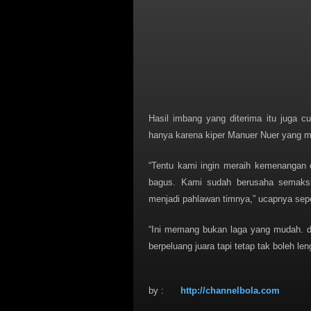
Hasil imbang yang diterima itu juga 
hanya karena kiper Manuer Nuer yang m
“Tentu kami ingin meraih kemenangan di
bagus. Kami sudah berusaha semaksi
menjadi pahlawan timnya,” ucapnya seper
“Ini memang bukan laga yang mudah. da
berpeluang juara tapi tetap tak boleh le
by :
http://channelbola.com