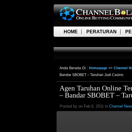
HOME
PERATURAN
PE
LIVE SCORE
Anda Berada Di :
Homepage
>>
Channel 
Bandar SBOBET – Taruhan Judi Casino
Agen Taruhan Online Te
– Bandar SBOBET – Taru
Posted by on Feb 6, 2011 in
Channel New