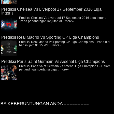
Prediksi Chelsea Vs Liverpool 17 September 2016 Liga
Inggris
Prediksi Chelsea Vs Liverpool 17 September 2016 Liga Inggris –
Pada pertandingan lanjutan di...
more»
Prediksi Real Madrid Vs Sporting CP Liga Champions
Prediksi Real Madrid Vs Sporting CP Liga Champions – Pada dini
hari ini jam 01:25 WIB...
more»
Prediksi Paris Saint Germain Vs Arsenal Liga Champions
Prediksi Paris Saint Germain Vs Arsenal Liga Champions – Dalam
pertandingan pertama Liga...
more»
A KEBERUNTUNGAN ANDA =========