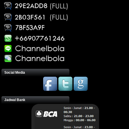
Social Media
Jadwal Bank