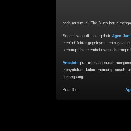
pada musim ini, The Blues harus mengah
Seperti yang di lansir pihak
Agen Jud
menjadi faktor gagalnya meraih gelar ju
berharap bisa merubahnya pada kompet
Ancelotti
pun memang sudah mengincar 
menyatakan kalau memang susah unt
berlangsung.
Post By :
Ag