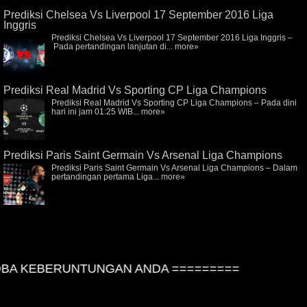
Prediksi Chelsea Vs Liverpool 17 September 2016 Liga
Inggris
Prediksi Chelsea Vs Liverpool 17 September 2016 Liga Inggris –
Pada pertandingan lanjutan di...
more»
Prediksi Real Madrid Vs Sporting CP Liga Champions
Prediksi Real Madrid Vs Sporting CP Liga Champions – Pada dini
hari ini jam 01:25 WIB...
more»
Prediksi Paris Saint Germain Vs Arsenal Liga Champions
Prediksi Paris Saint Germain Vs Arsenal Liga Champions – Dalam
pertandingan pertama Liga...
more»
A KEBERUNTUNGAN ANDA =========