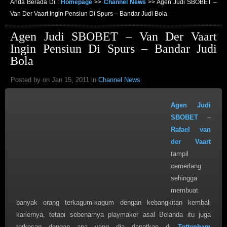
Anda Berada Di :
Homepage
>>
Channel News
>>
Agen Judi SBOBET –
Van Der Vaart Ingin Pensiun Di Spurs – Bandar Judi Bola
Agen Judi SBOBET – Van Der Vaart
Ingin Pensiun Di Spurs – Bandar Judi
Bola
Posted by on Jan 15, 2011 in
Channel News
Agen Judi
SBOBET
–
Rafael van
der Vaart
tampil
cemerlang
sehingga
membuat
banyak orang terkagum-kagum dengan kebangkitan kembali
kariernya, tetapi sebenarnya playmaker asal Belanda itu juga
terkesan dengan apa yang dia dapatkan di
Tottenham