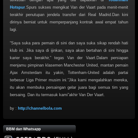
Hotspur
.Spurs sukses mengikat Van der Vaart pada menit-menit
terakhir penutupan jendela transfer dari Real Madrid.Dan kini
dirinya berniat untuk memperpanjang kontrak awal empat tahun
lagi.
“Saya suka para pemain di sini dan saya suka sikap rendah hati
klub ini. Jika saya di ijinkan, saya akan bertahan di sini hingga
karier saya berakhir,” tegas Van der Vaart.Dalam persiapan
menjamu pimpinan klasemen Manchester United, mantan pemain
Ajax Amsterdam itu yakin, Tottenham-United adalah partai
terbesar Liga Primer musim ini.”Jika kami mengalahkan mereka,
itu akan membuka persaingan gelar juara bagi semua tim yang
bersaing. Dan itu termasuk kami”akhir Van Der Vaart.
by :
http://channelbola.com
BBM dan Whatsapp