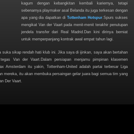
kagum dengan kebangkitan kembali kariernya, tetapi
sebenarnya playmaker asal Belanda itu juga terkesan dengan
apa yang dia dapatkan di
Tottenham Hotspur
.Spurs sukses
mengikat Van der Vaart pada menit-menit terakhir penutupan
jendela transfer dari Real Madrid.Dan kini dirinya berniat
untuk memperpanjang kontrak awal empat tahun lagi.
suka sikap rendah hati klub ini. Jika saya di ijinkan, saya akan bertahan
,” tegas Van der Vaart.Dalam persiapan menjamu pimpinan klasemen
x Amsterdam itu yakin, Tottenham-United adalah partai terbesar Liga
an mereka, itu akan membuka persaingan gelar juara bagi semua tim yang
an Der Vaart.