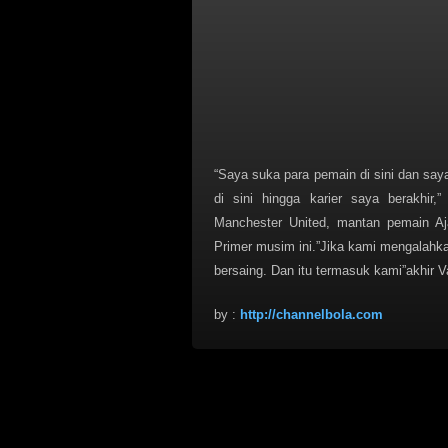
“Saya suka para pemain di sini dan saya 
di sini hingga karier saya berakhir
Manchester United, mantan pemain Aja
Primer musim ini.”Jika kami mengalahk
bersaing. Dan itu termasuk kami”akhir V
by :
http://channelbola.com