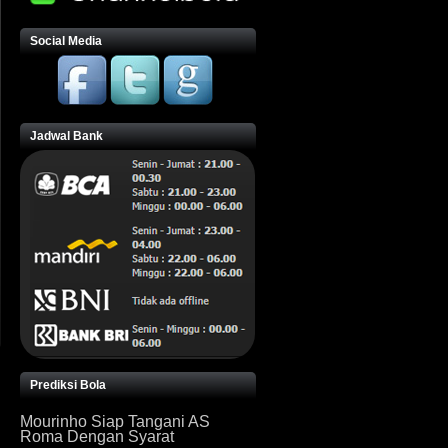
Social Media
Jadwal Bank
Prediksi Bola
Mourinho Siap Tangani AS
Roma Dengan Syarat