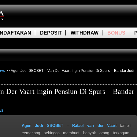
NDAFTARAN
DEPOSIT
WITHDRAW
BONUS
ews
>>
Agen Judi SBOBET – Van Der Vaart Ingin Pensiun Di Spurs – Bandar Judi
 Der Vaart Ingin Pensiun Di Spurs – Bandar
ws
Agen Judi SBOBET
–
Rafael van der Vaart
tampil
cemerlang sehingga membuat banyak orang terkagum-